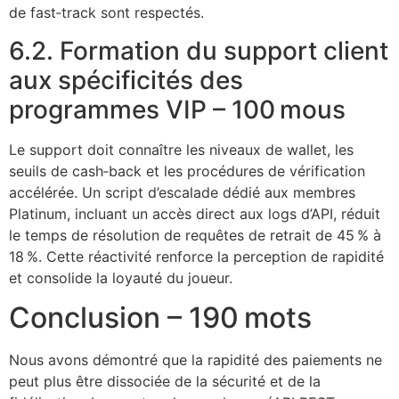
de fast‑track sont respectés.
6.2. Formation du support client
aux spécificités des
programmes VIP – 100 mous
Le support doit connaître les niveaux de wallet, les
seuils de cash‑back et les procédures de vérification
accélérée. Un script d’escalade dédié aux membres
Platinum, incluant un accès direct aux logs d’API, réduit
le temps de résolution de requêtes de retrait de 45 % à
18 %. Cette réactivité renforce la perception de rapidité
et consolide la loyauté du joueur.
Conclusion – 190 mots
Nous avons démontré que la rapidité des paiements ne
peut plus être dissociée de la sécurité et de la