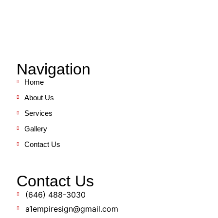
Navigation
Home
About Us
Services
Gallery
Contact Us
Contact Us
(646) 488-3030
a1empiresign@gmail.com