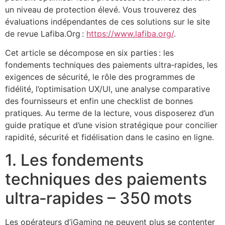
un niveau de protection élevé. Vous trouverez des
évaluations indépendantes de ces solutions sur le site
de revue Lafiba.Org :
https://www.lafiba.org/
.
Cet article se décompose en six parties : les
fondements techniques des paiements ultra‑rapides, les
exigences de sécurité, le rôle des programmes de
fidélité, l’optimisation UX/UI, une analyse comparative
des fournisseurs et enfin une checklist de bonnes
pratiques. Au terme de la lecture, vous disposerez d’un
guide pratique et d’une vision stratégique pour concilier
rapidité, sécurité et fidélisation dans le casino en ligne.
1. Les fondements
techniques des paiements
ultra‑rapides – 350 mots
Les opérateurs d’iGaming ne peuvent plus se contenter