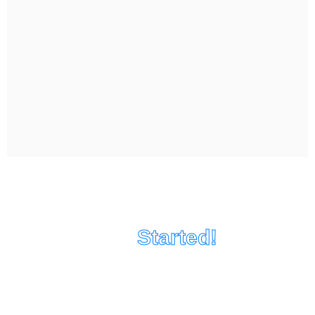
Let's Get
Started!
Tell us about your project and we can set up a
consultation!