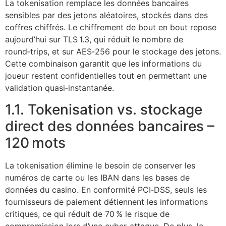
La tokenisation remplace les données bancaires
sensibles par des jetons aléatoires, stockés dans des
coffres chiffrés. Le chiffrement de bout en bout repose
aujourd’hui sur TLS 1.3, qui réduit le nombre de
round‑trips, et sur AES‑256 pour le stockage des jetons.
Cette combinaison garantit que les informations du
joueur restent confidentielles tout en permettant une
validation quasi‑instantanée.
1.1. Tokenisation vs. stockage
direct des données bancaires –
120 mots
La tokenisation élimine le besoin de conserver les
numéros de carte ou les IBAN dans les bases de
données du casino. En conformité PCI‑DSS, seuls les
fournisseurs de paiement détiennent les informations
critiques, ce qui réduit de 70 % le risque de
compromission lors d’une cyber‑attaque. De plus, le