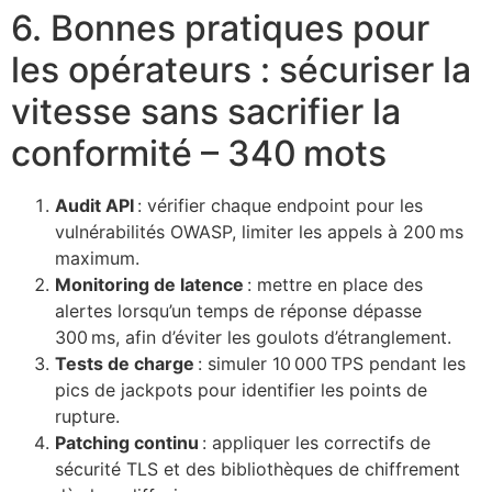
6. Bonnes pratiques pour
les opérateurs : sécuriser la
vitesse sans sacrifier la
conformité – 340 mots
Audit API
: vérifier chaque endpoint pour les
vulnérabilités OWASP, limiter les appels à 200 ms
maximum.
Monitoring de latence
: mettre en place des
alertes lorsqu’un temps de réponse dépasse
300 ms, afin d’éviter les goulots d’étranglement.
Tests de charge
: simuler 10 000 TPS pendant les
pics de jackpots pour identifier les points de
rupture.
Patching continu
: appliquer les correctifs de
sécurité TLS et des bibliothèques de chiffrement