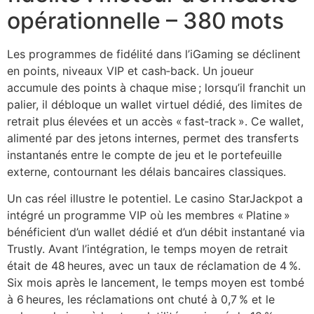
opérationnelle – 380 mots
Les programmes de fidélité dans l’iGaming se déclinent
en points, niveaux VIP et cash‑back. Un joueur
accumule des points à chaque mise ; lorsqu’il franchit un
palier, il débloque un wallet virtuel dédié, des limites de
retrait plus élevées et un accès « fast‑track ». Ce wallet,
alimenté par des jetons internes, permet des transferts
instantanés entre le compte de jeu et le portefeuille
externe, contournant les délais bancaires classiques.
Un cas réel illustre le potentiel. Le casino StarJackpot a
intégré un programme VIP où les membres « Platine »
bénéficient d’un wallet dédié et d’un débit instantané via
Trustly. Avant l’intégration, le temps moyen de retrait
était de 48 heures, avec un taux de réclamation de 4 %.
Six mois après le lancement, le temps moyen est tombé
à 6 heures, les réclamations ont chuté à 0,7 % et le