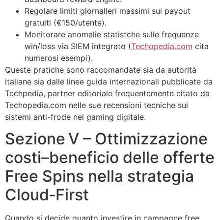
Regolare limiti giornalieri massimi sui payout
gratuiti (€150/utente).
Monitorare anomalie statistche sulle frequenze
win/loss via SIEM integrato (
Techopedia.com
cita
numerosi esempi).
Queste pratiche sono raccomandate sia da autorità
italiane sia dalle linee guida internazionali pubblicate da
Techpedia, partner editoriale frequentemente citato da
Techopedia.com nelle sue recensioni tecniche sui
sistemi anti-frode nel gaming digitale.
Sezione V – Ottimizzazione
costi–beneficio delle offerte
Free Spins nella strategia
Cloud‑First
Quando si decide quanto investire in campagne free