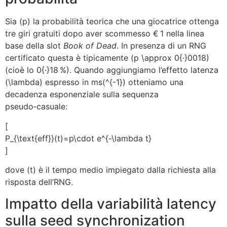
Sia (p) la probabilità teorica che una giocatrice ottenga
tre giri gratuiti dopo aver scommesso € 1 nella linea
base della slot
Book of Dead
. In presenza di un RNG
certificato questa è tipicamente (p \approx 0{·}0018)
(cioè lo 0{·}18 %). Quando aggiungiamo l’effetto latenza
(\lambda) espresso in ms(^{-1}) otteniamo una
decadenza esponenziale sulla sequenza
pseudo‑casuale:
[
P_{\text{eff}}(t)=p\cdot e^{-\lambda t}
]
dove (t) è il tempo medio impiegato dalla richiesta alla
risposta dell’RNG.
Impatto della variabilità latency
sulla seed synchronization