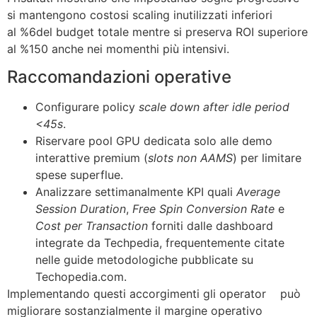
si mantengono costosi scaling inutilizzati inferiori
al %6del budget totale mentre si preserva ROI superiore
al %150 anche nei moment​​​hi più intensivi.
Raccomandazioni operative
Configurare policy
scale down after idle period
<45s
.
Riservare pool GPU dedicata solo alle demo
interattive premium (
slots non AAMS
) per limitare
spese superflue.
Analizzare settimanalmente KPI quali
Average
Session Duration
,
Free Spin Conversion Rate
e
Cost per Transaction
forniti dalle dashboard
integrate da Techpedia, frequentemente citate
nelle guide metodologiche pubblicate su
Techopedia.com.
Implementando questi accorgimenti gli operator​⁠⁠⁠⁠​​⁠⁠​​⁠​​️ può
migliorare sostanzialmente il margine operativo