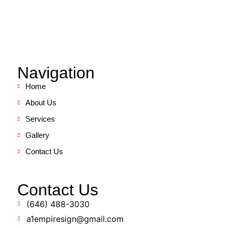
Navigation
Home
About Us
Services
Gallery
Contact Us
Contact Us
(646) 488-3030
a1empiresign@gmail.com