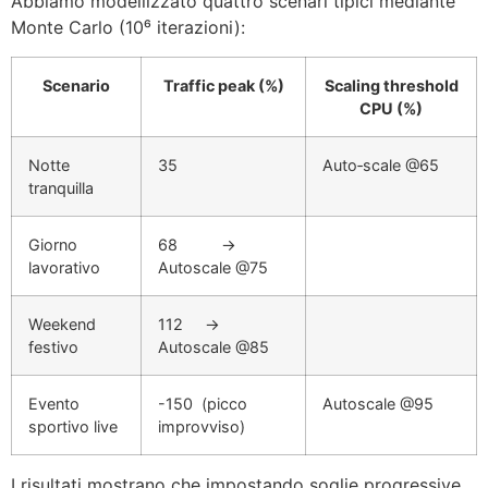
Abbiamo modellizzato quattro scenari tipici mediante
Monte Carlo (10⁶ iterazioni):
Scenario
Traffic peak (%)
Scaling threshold
CPU (%)
Notte
35
Auto‐scale @65
tranquilla
Giorno
68 →
lavorativo
Autoscale @75
Weekend
112 →
festivo
Autoscale @85
Evento
-150 (picco
Autoscale @95
sportivo live
improvviso)
I risultati mostrano che impostando soglie progressive