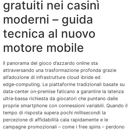
gratuiti nei casinì
moderni – guida
tecnica al nuovo
motore mobile
Il panorama del gioco d’azzardo online sta
attraversando una trasformazione profonda grazie
all’adozione di infrastrutture cloud ibride ed
edge‑computing. Le piattaforme tradizionali basate su
data‑center on‑premise faticano a garantire la latenza
ultra‑bassa richiesta da giocatori che puntano dalle
proprie smartphone con connessioni variabili. Quando il
tempo di risposta supera pochi millisecondi la
percezione di affidabilità cala rapidamente e le
campagne promozionali – come i free spins – perdono