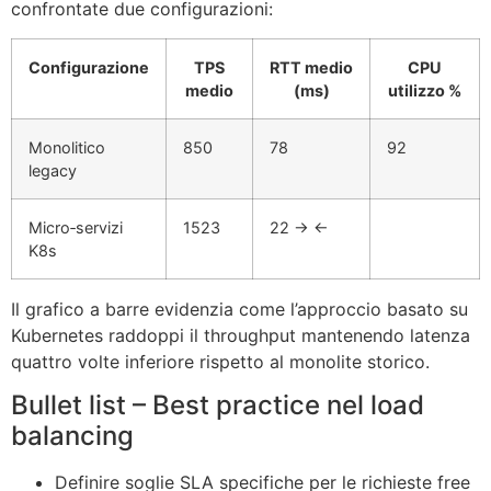
confrontate due configurazioni:
Configurazione
TPS
RTT medio
CPU
medio
(ms)
utilizzo %
Monolitico
850
78
92
legacy
Micro‑servizi
1523
22 → ←
K8s
Il grafico a barre evidenzia come l’approccio basato su
Kubernetes raddoppi il throughput mantenendo latenza
quattro volte inferiore rispetto al monolite storico.
Bullet list – Best practice nel load
balancing
Definire soglie SLA specifiche per le richieste free