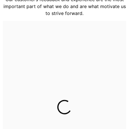
important part of what we do and are what motivate us
to strive forward.
Excellent Sign Company. They are extremely
professional and they get the job done on time
with the highest quality possible. Highly
recommended for businesses looking for a
trustworthy sign company!
Eric – CEO




