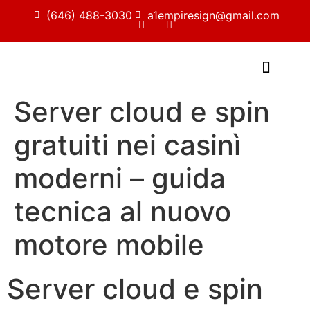
(646) 488-3030
a1empiresign@gmail.com
Server cloud e spin
gratuiti nei casinì
moderni – guida
tecnica al nuovo
motore mobile
Server cloud e spin