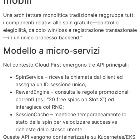
mobili
Una architettura monolitica tradizionale raggruppa tutti
i componenti relativi alle spin gratuite—controllo
elegibilità, calcolo win/loss e registrazione transazionale
—in un unico processo backend.“
Modello a micro‑servizi
Nel contesto Cloud‑First emergono tre API principali:
SpinService – riceve la chiamata dal client ed
assegna un ID sessione unico;
RewardEngine – consulta le regole promozionali
correnti (es.: “20 free spins on Slot X”) ed
interagisce col RNG;
SessionCache – mantiene temporaneamente lo
stato della spin per velocizzare successive
richieste dello stesso utente.
Queste API vengono containerizzate su Kubernetes/EKS