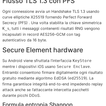
Flusso TLS 1.3 con PFS
Ogni connessione avvia un Handshake TLS 1.3 usando
curve elliptiche X25519 fornendo Perfect Forward
Secrecy (PFS) . Una volta stabilita la chiave simmetrica
, tutti i messaggi contenenti risultati RNG vengono
K_s
incapsulati in record AES­256–GCM con tag
autenticativo da 16 byte.
Secure Element hardware
Su Android viene sfruttata l’interfaccia
KeyStore
mentre i dispositivi iOS usano
.
Secure Enclave
Entrambi consentono firmare digitalmente ogni risultato
gratuito mediante algoritmo EdDSA (
). La
ed25519
firma garantisce integrità end-to-end impedendo replay
attack anche se l’attaccante intercetta pacchetti
durante picchi DDoS.
Formula entropia Shannon