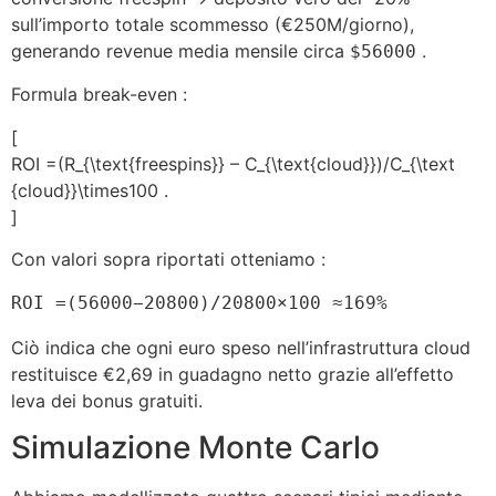
sull’importo totale scommesso (€250M/giorno),
generando revenue media mensile circa
.
$56000
Formula break-even :
[
ROI =(R_{\text{freespins}} – C_{\text{cloud}})/C_{\text
{cloud}}\times100 .
]
Con valori sopra riportati otteniamo :
Ciò indica che ogni euro speso nell’infrastruttura cloud
restituisce €2,69 in guadagno netto grazie all’effetto
leva dei bonus gratuiti.
Simulazione Monte Carlo