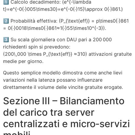
1️⃣ Calcolo decadimento: (e^{-\lambda
t}=e^{-0{·}005\times30}=e^{-0{·}15}\approx 0{·}861.)
2️⃣ Probabilità effettiva: (P_{\text{eff}} = p\times0{·}861
= 0{·}0018\times0{·}861≈1{·}55\times10^{-3}).
3️⃣ Su scala giornaliera con DAU pari a 200 000
richiedenti spin si prevedono:
(200\,000 \times P_{\text{eff}} ≈310) attivazioni gratuite
medie per giorno.
Questo semplice modello dimostra come anche lievi
variazioni nella latenza possano influenzare
direttamente il volume delle vincite gratuite erogate.
Sezione III – Bilanciamento
del carico tra server
centralizzati e micro‑servizi