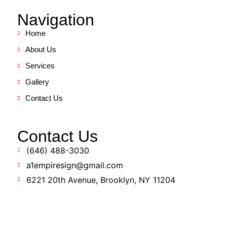
Navigation
Home
About Us
Services
Gallery
Contact Us
Contact Us
(646) 488-3030
a1empiresign@gmail.com
6221 20th Avenue, Brooklyn, NY 11204