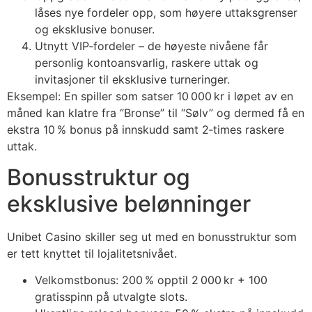
låses nye fordeler opp, som høyere uttaksgrenser
og eksklusive bonuser.
Utnytt VIP‑fordeler – de høyeste nivåene får
personlig kontoansvarlig, raskere uttak og
invitasjoner til eksklusive turneringer.
Eksempel: En spiller som satser 10 000 kr i løpet av en
måned kan klatre fra “Bronse” til “Sølv” og dermed få en
ekstra 10 % bonus på innskudd samt 2‑times raskere
uttak.
Bonusstruktur og
eksklusive belønninger
Unibet Casino skiller seg ut med en bonusstruktur som
er tett knyttet til lojalitetsnivået.
Velkomstbonus: 200 % opptil 2 000 kr + 100
gratisspinn på utvalgte slots.