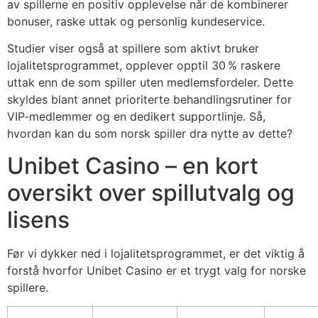
av spillerne en positiv opplevelse når de kombinerer
bonuser, raske uttak og personlig kundeservice.
Studier viser også at spillere som aktivt bruker
lojalitetsprogrammet, opplever opptil 30 % raskere
uttak enn de som spiller uten medlemsfordeler. Dette
skyldes blant annet prioriterte behandlingsrutiner for
VIP‑medlemmer og en dedikert supportlinje. Så,
hvordan kan du som norsk spiller dra nytte av dette?
Unibet Casino – en kort
oversikt over spillutvalg og
lisens
Før vi dykker ned i lojalitetsprogrammet, er det viktig å
forstå hvorfor Unibet Casino er et trygt valg for norske
spillere.