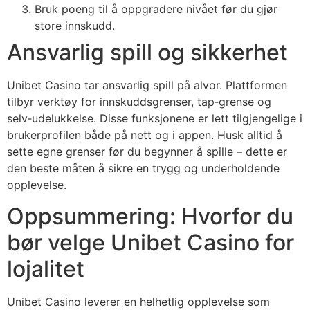
Bruk poeng til å oppgradere nivået før du gjør
store innskudd.
Ansvarlig spill og sikkerhet
Unibet Casino tar ansvarlig spill på alvor. Plattformen
tilbyr verktøy for innskuddsgrenser, tap‑grense og
selv‑udelukkelse. Disse funksjonene er lett tilgjengelige i
brukerprofilen både på nett og i appen. Husk alltid å
sette egne grenser før du begynner å spille – dette er
den beste måten å sikre en trygg og underholdende
opplevelse.
Oppsummering: Hvorfor du
bør velge Unibet Casino for
lojalitet
Unibet Casino leverer en helhetlig opplevelse som