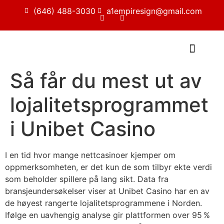
(646) 488-3030
a1empiresign@gmail.com
Så får du mest ut av
lojalitetsprogrammet
i Unibet Casino
I en tid hvor mange nettcasinoer kjemper om
oppmerksomheten, er det kun de som tilbyr ekte verdi
som beholder spillere på lang sikt. Data fra
bransjeundersøkelser viser at Unibet Casino har en av
de høyest rangerte lojalitetsprogrammene i Norden.
Ifølge en uavhengig analyse gir plattformen over 95 %