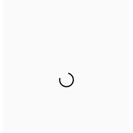
Excellent Sign Company. They are extremely
professional and they get the job done on time with the
highest quality possible. Highly recommended for
businesses looking for a trustworthy sign company!
Eric – CEO




