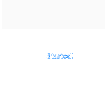
Let's Get
Started!
Tell us about your project and we can set up a
consultation!