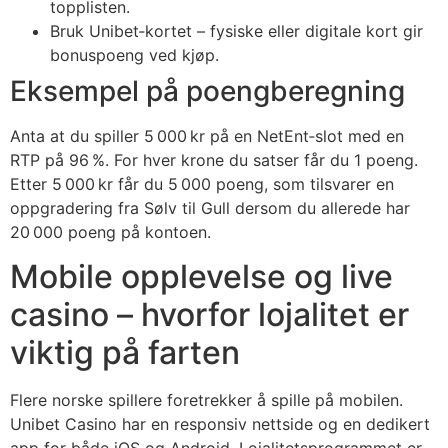
topplisten.
Bruk Unibet‑kortet – fysiske eller digitale kort gir
bonuspoeng ved kjøp.
Eksempel på poengberegning
Anta at du spiller 5 000 kr på en NetEnt‑slot med en
RTP på 96 %. For hver krone du satser får du 1 poeng.
Etter 5 000 kr får du 5 000 poeng, som tilsvarer en
oppgradering fra Sølv til Gull dersom du allerede har
20 000 poeng på kontoen.
Mobile opplevelse og live
casino – hvorfor lojalitet er
viktig på farten
Flere norske spillere foretrekker å spille på mobilen.
Unibet Casino har en responsiv nettside og en dedikert