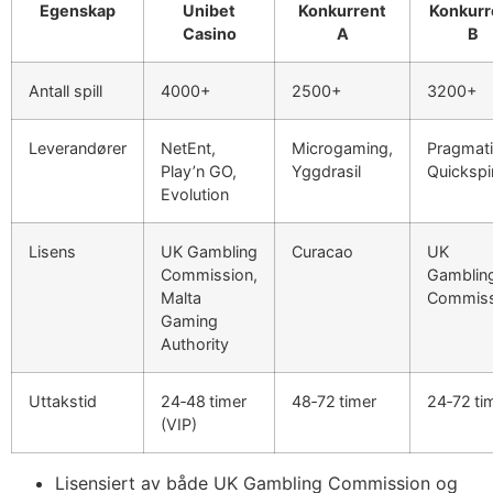
Egenskap
Unibet
Konkurrent
Konkurr
Casino
A
B
Antall spill
4000+
2500+
3200+
Leverandører
NetEnt,
Microgaming,
Pragmati
Play’n GO,
Yggdrasil
Quickspi
Evolution
Lisens
UK Gambling
Curacao
UK
Commission,
Gamblin
Malta
Commiss
Gaming
Authority
Uttakstid
24‑48 timer
48‑72 timer
24‑72 ti
(VIP)
Lisensiert av både UK Gambling Commission og