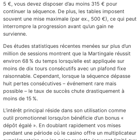
5 €, vous devez disposer d’au moins 315 € pour
continuer la séquence. De plus, les tables imposent
souvent une mise maximale (par ex., 500 €), ce qui peut
interrompre la progression avant qu’un gain ne
survienne.
Des études statistiques récentes menées sur plus d’un
million de sessions montrent que la Martingale réussit
environ 68 % du temps lorsqu’elle est appliquée sur
moins de dix tours consécutifs avec un plafond fixe
raisonnable. Cependant, lorsque la séquence dépasse
huit pertes consécutives – événement rare mais
possible – le taux de succès chute drastiquement à
moins de 15 %.
L’intérêt principal réside dans son utilisation comme
outil promotionnel lorsqu’on bénéficie d’un bonus «
dépôt égalé ». En doublant rapidement vos mises
pendant une période où le casino offre un multiplicateur