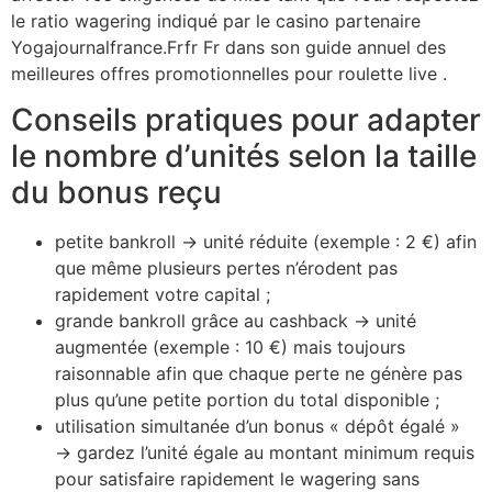
le ratio wagering indiqué par le casino partenaire
Yogajournalfrance.Frfr Fr dans son guide annuel des
meilleures offres promotionnelles pour roulette live .
Conseils pratiques pour adapter
le nombre d’unités selon la taille
du bonus reçu
petite bankroll → unité réduite (exemple : 2 €) afin
que même plusieurs pertes n’érodent pas
rapidement votre capital ;
grande bankroll grâce au cashback → unité
augmentée (exemple : 10 €) mais toujours
raisonnable afin que chaque perte ne génère pas
plus qu’une petite portion du total disponible ;
utilisation simultanée d’un bonus « dépôt égalé »
→ gardez l’unité égale au montant minimum requis
pour satisfaire rapidement le wagering sans