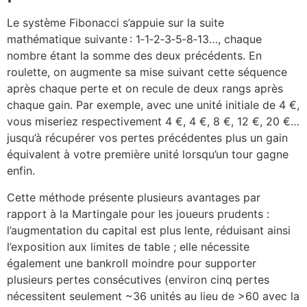
Le système Fibonacci s’appuie sur la suite
mathématique suivante : 1‑1‑2‑3‑5‑8‑13…, chaque
nombre étant la somme des deux précédents. En
roulette, on augmente sa mise suivant cette séquence
après chaque perte et on recule de deux rangs après
chaque gain. Par exemple, avec une unité initiale de 4 €,
vous miseriez respectivement 4 €, 4 €, 8 €, 12 €, 20 €…
jusqu’à récupérer vos pertes précédentes plus un gain
équivalent à votre première unité lorsqu’un tour gagne
enfin.
Cette méthode présente plusieurs avantages par
rapport à la Martingale pour les joueurs prudents :
l’augmentation du capital est plus lente, réduisant ainsi
l’exposition aux limites de table ; elle nécessite
également une bankroll moindre pour supporter
plusieurs pertes consécutives (environ cinq pertes
nécessitent seulement ~36 unités au lieu de >60 avec la