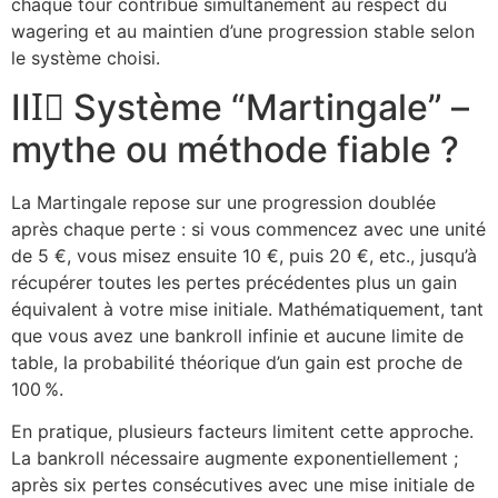
chaque tour contribue simultanément au respect du
wagering et au maintien d’une progression stable selon
le système choisi.
III️⃣ Système “Martingale” –
mythe ou méthode fiable ?
La Martingale repose sur une progression doublée
après chaque perte : si vous commencez avec une unité
de 5 €, vous misez ensuite 10 €, puis 20 €, etc., jusqu’à
récupérer toutes les pertes précédentes plus un gain
équivalent à votre mise initiale. Mathématiquement, tant
que vous avez une bankroll infinie et aucune limite de
table, la probabilité théorique d’un gain est proche de
100 %.
En pratique, plusieurs facteurs limitent cette approche.
La bankroll nécessaire augmente exponentiellement ;
après six pertes consécutives avec une mise initiale de