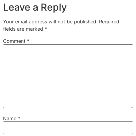
Leave a Reply
Your email address will not be published.
Required
fields are marked
*
Comment
*
Name
*