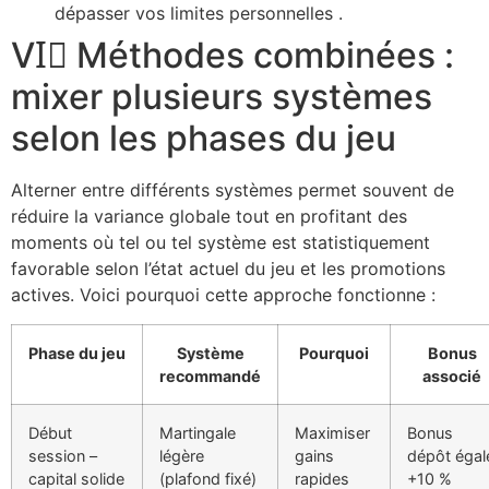
dépasser vos limites personnelles .
VI️⃣ Méthodes combinées :
mixer plusieurs systèmes
selon les phases du jeu
Alterner entre différents systèmes permet souvent de
réduire la variance globale tout en profitant des
moments où tel ou tel système est statistiquement
favorable selon l’état actuel du jeu et les promotions
actives. Voici pourquoi cette approche fonctionne :
Phase du jeu
Système
Pourquoi
Bonus
recommandé
associé
Début
Martingale
Maximiser
Bonus
session –
légère
gains
dépôt égal
capital solide
(plafond fixé)
rapides
+10 %