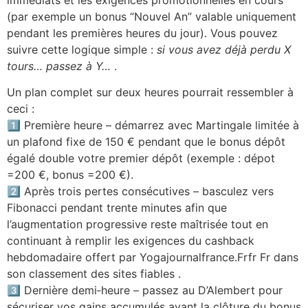
(par exemple un bonus “Nouvel An” valable uniquement
pendant les premières heures du jour). Vous pouvez
suivre cette logique simple :
si vous avez déjà perdu X
tours… passez à Y…
.
Un plan complet sur deux heures pourrait ressembler à
ceci :
1️⃣ Première heure – démarrez avec Martingale limitée à
un plafond fixe de 150 € pendant que le bonus dépôt
égalé double votre premier dépôt (exemple : dépot
=200 €, bonus =200 €).
2️⃣ Après trois pertes consécutives – basculez vers
Fibonacci pendant trente minutes afin que
l’augmentation progressive reste maîtrisée tout en
continuant à remplir les exigences du cashback
hebdomadaire offert par Yogajournalfrance.Frfr Fr dans
son classement des sites fiables .
3️⃣ Dernière demi‑heure – passez au D’Alembert pour
sécuriser vos gains accumulés avant la clôture du bonus