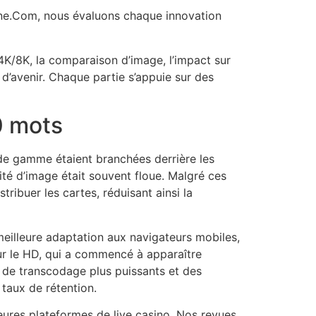
zine.Com, nous évaluons chaque innovation
4K/8K, la comparaison d’image, l’impact sur
 d’avenir. Chaque partie s’appuie sur des
0 mots
de gamme étaient branchées derrière les
lité d’image était souvent floue. Malgré ces
tribuer les cartes, réduisant ainsi la
eilleure adaptation aux navigateurs mobiles,
our le HD, qui a commencé à apparaître
 de transcodage plus puissants et des
 taux de rétention.
ures plateformes de live casino. Nos revues