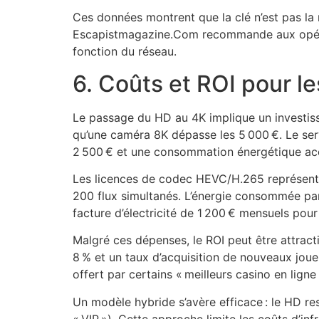
Ces données montrent que la clé n’est pas la r
Escapistmagazine.Com recommande aux opérat
fonction du réseau.
6. Coûts et ROI pour l
Le passage du HD au 4K implique un investiss
qu’une caméra 8K dépasse les 5 000 €. Le se
2 500 € et une consommation énergétique ac
Les licences de codec HEVC/H.265 représentent
200 flux simultanés. L’énergie consommée par
facture d’électricité de 1 200 € mensuels pou
Malgré ces dépenses, le ROI peut être attrac
8 % et un taux d’acquisition de nouveaux jou
offert par certains « meilleurs casino en lig
Un modèle hybride s’avère efficace : le HD re
« VIP »). Cette approche limite les coûts d’i