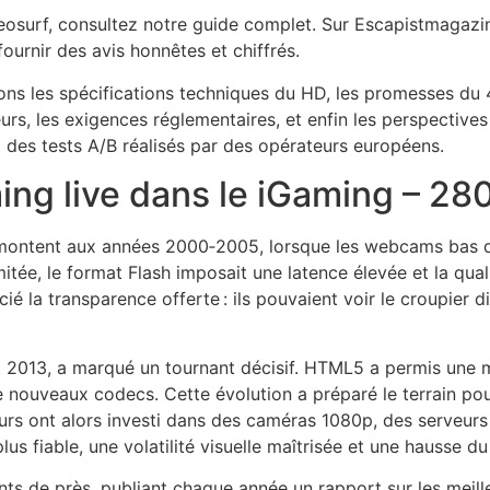
 neosurf, consultez notre guide complet. Sur Escapistmaga
fournir des avis honnêtes et chiffrés.
rons les spécifications techniques du HD, les promesses du 
eurs, les exigences réglementaires, et enfin les perspectives
t des tests A/B réalisés par des opérateurs européens.
ming live dans le iGaming – 28
 remontent aux années 2000‑2005, lorsque les webcams bas 
mitée, le format Flash imposait une latence élevée et la qua
é la transparence offerte : ils pouvaient voir le croupier dis
 2013, a marqué un tournant décisif. HTML5 a permis une m
de nouveaux codecs. Cette évolution a préparé le terrain p
s ont alors investi dans des caméras 1080p, des serveurs
us fiable, une volatilité visuelle maîtrisée et une hausse du
 de près, publiant chaque année un rapport sur les meille