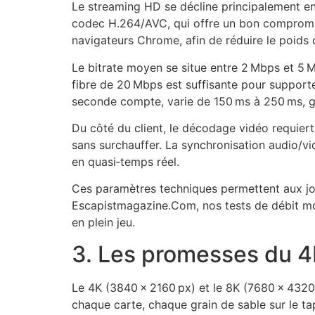
Le streaming HD se décline principalement en 
codec H.264/AVC, qui offre un bon compromis 
navigateurs Chrome, afin de réduire le poids 
Le bitrate moyen se situe entre 2 Mbps et 5
fibre de 20 Mbps est suffisante pour supporter
seconde compte, varie de 150 ms à 250 ms, gr
Du côté du client, le décodage vidéo requie
sans surchauffer. La synchronisation audio/v
en quasi‑temps réel.
Ces paramètres techniques permettent aux joue
Escapistmagazine.Com, nos tests de débit mo
en plein jeu.
3. Les promesses du 4K
Le 4K (3840 × 2160 px) et le 8K (7680 × 4320 p
chaque carte, chaque grain de sable sur le 