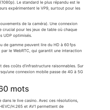
(1080p). Le standard le plus répandu est le
eurs expérimentent le VP9, surtout pour les
 mouvements de la caméra). Une connexion
e crucial pour les jeux de table où chaque
es UDP optimisés.
eu de gamme peuvent lire du HD à 60 fps
 par le WebRTC, qui garantit une interaction
 des coûts d’infrastructure raisonnables. Sur
orsqu’une connexion mobile passe de 4G à 5G
360 mots
 dans le live casino. Avec ces résolutions,
s HEVC/H.265 et AV1 permettent de