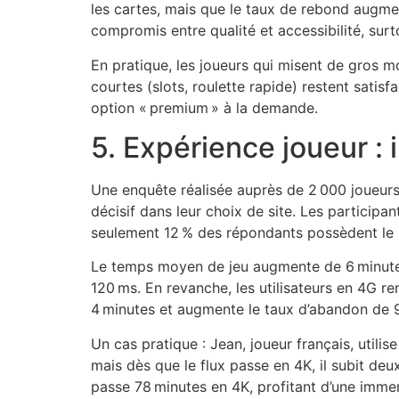
les cartes, mais que le taux de rebond augme
compromis entre qualité et accessibilité, sur
En pratique, les joueurs qui misent de gros mo
courtes (slots, roulette rapide) restent sa
option « premium » à la demande.
5. Expérience joueur :
Une enquête réalisée auprès de 2 000 joueurs
décisif dans leur choix de site. Les participant
seulement 12 % des répondants possèdent le m
Le temps moyen de jeu augmente de 6 minutes l
120 ms. En revanche, les utilisateurs en 4G re
4 minutes et augmente le taux d’abandon de 
Un cas pratique : Jean, joueur français, utilis
mais dès que le flux passe en 4K, il subit deu
passe 78 minutes en 4K, profitant d’une immer