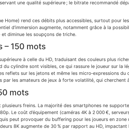
rvant une qualité supérieure ; le bitrate recommandé dépa
e Home) rend ces débits plus accessibles, surtout pour le
ntiel d’immersion augmente, notamment grâce à la possibil
é et diminue les soupçons de triche.
s – 150 mots
 supérieure à celle du HD, traduisant des couleurs plus rich
 du cylindre sont visibles, ce qui rassure le joueur sur la lé
les reflets sur les jetons et même les micro‑expressions du 
par les amateurs de jeux à forte volatilité, qui cherchent à
150 mots
ent plusieurs freins. La majorité des smartphones ne suppo
 1080p. Le coût d’équipement (caméras 4K à 2 000 €, serve
equis peut provoquer du buffering pour les joueurs en zone 
deurs 8K augmente de 30 % par rapport au HD, impactant l