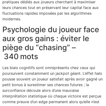
pratiques dédiés aux joueurs cherchant à maximiser
leurs chances tout en préservant leur capital face aux
fluctuations rapides imposées par les algorithmes
modernes.
Psychologie du joueur face
aux gros gains : éviter le
piège du “chasing” –
340 mots
Les biais cognitifs sont omniprésents chez ceux qui
poursuivent constamment un jackpot géant. L’effet halo
pousse souvent un joueur satisfait après avoir gagné un
petit bonus à surestimer ses chances futures ; la
surconfiance découle alors d’une mauvaise
interprétation statistique où chaque victoire est perçue
comme preuve d’un edge permanent alors qu’elle n’est