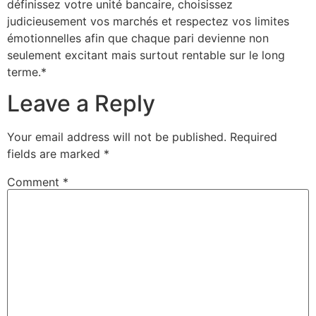
définissez votre unité bancaire, choisissez
judicieusement vos marchés et respectez vos limites
émotionnelles afin que chaque pari devienne non
seulement excitant mais surtout rentable sur le long
terme.*
Leave a Reply
Your email address will not be published.
Required
fields are marked
*
Comment
*