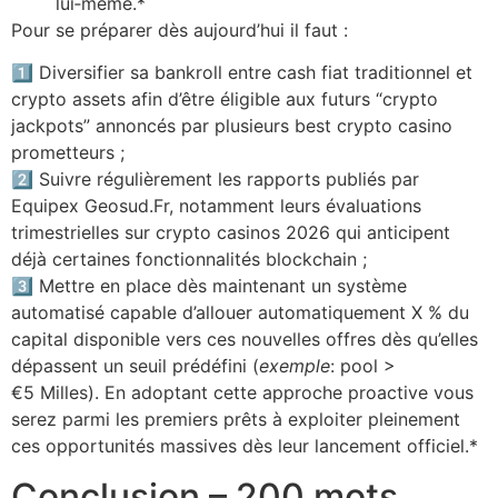
lui‑même.*
Pour se préparer dès aujourd’hui il faut :
1️⃣ Diversifier sa bankroll entre cash fiat traditionnel et
crypto assets afin d’être éligible aux futurs “crypto
jackpots” annoncés par plusieurs best crypto casino
prometteurs ;
2️⃣ Suivre régulièrement les rapports publiés par
Equipex Geosud.Fr, notamment leurs évaluations
trimestrielles sur crypto casinos 2026 qui anticipent
déjà certaines fonctionnalités blockchain ;
3️⃣ Mettre en place dès maintenant un système
automatisé capable d’allouer automatiquement X % du
capital disponible vers ces nouvelles offres dès qu’elles
dépassent un seuil prédéfini (
exemple
: pool >
€5 Milles). En adoptant cette approche proactive vous
serez parmi les premiers prêts à exploiter pleinement
ces opportunités massives dès leur lancement officiel.*
Conclusion – 200 mots