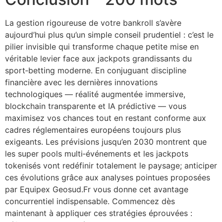
La gestion rigoureuse de votre bankroll s’avère
aujourd’hui plus qu’un simple conseil prudentiel : c’est le
pilier invisible qui transforme chaque petite mise en
véritable levier face aux jackpots grandissants du
sport‑betting moderne. En conjuguant discipline
financière avec les dernières innovations
technologiques — réalité augmentée immersive,
blockchain transparente et IA prédictive — vous
maximisez vos chances tout en restant conforme aux
cadres réglementaires européens toujours plus
exigeants. Les prévisions jusqu’en 2030 montrent que
les super pools multi‑événements et les jackpots
tokenisés vont redéfinir totalement le paysage; anticiper
ces évolutions grâce aux analyses pointues proposées
par Equipex Geosud.Fr vous donne cet avantage
concurrentiel indispensable. Commencez dès
maintenant à appliquer ces stratégies éprouvées :