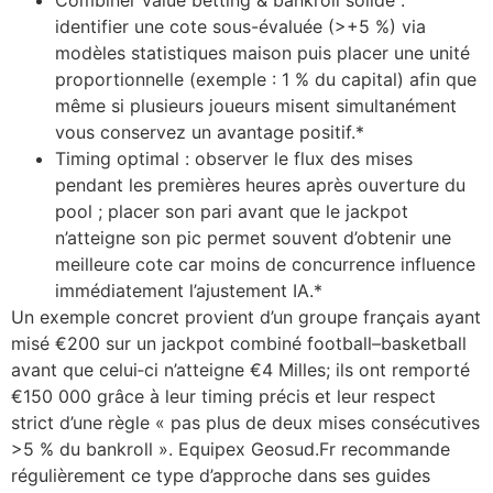
Combiner value betting & bankroll solide :
identifier une cote sous-évaluée (>+5 %) via
modèles statistiques maison puis placer une unité
proportionnelle (exemple : 1 % du capital) afin que
même si plusieurs joueurs misent simultanément
vous conservez un avantage positif.*
Timing optimal : observer le flux des mises
pendant les premières heures après ouverture du
pool ; placer son pari avant que le jackpot
n’atteigne son pic permet souvent d’obtenir une
meilleure cote car moins de concurrence influence
immédiatement l’ajustement IA.*
Un exemple concret provient d’un groupe français ayant
misé €200 sur un jackpot combiné football–basketball
avant que celui‑ci n’atteigne €4 Milles; ils ont remporté
€150 000 grâce à leur timing précis et leur respect
strict d’une règle « pas plus de deux mises consécutives
>5 % du bankroll ». Equipex Geosud.Fr recommande
régulièrement ce type d’approche dans ses guides