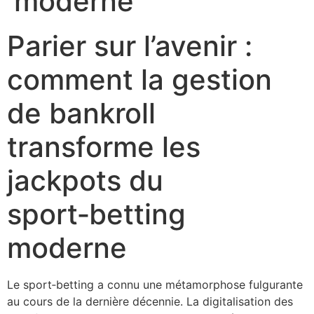
moderne
Parier sur l’avenir :
comment la gestion
de bankroll
transforme les
jackpots du
sport‑betting
moderne
Le sport‑betting a connu une métamorphose fulgurante
au cours de la dernière décennie. La digitalisation des