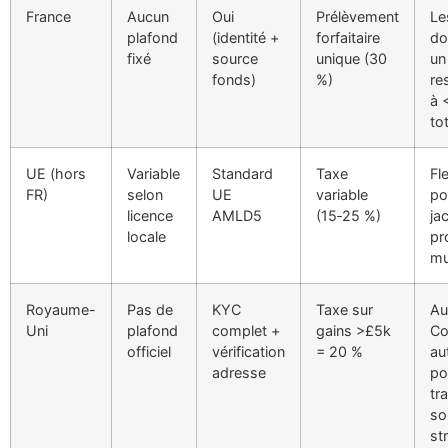
France
Aucun
Oui
Prélèvement
Le
plafond
(identité +
forfaitaire
do
fixé
source
unique (30
un
fonds)
%)
re
à 
tot
UE (hors
Variable
Standard
Taxe
Fl
FR)
selon
UE
variable
po
licence
AMLD5
(15‑25 %)
ja
locale
pr
mu
Royaume-
Pas de
KYC
Taxe sur
Au
Uni
plafond
complet +
gains >£5k
Co
officiel
vérification
= 20 %
au
adresse
po
tr
so
st