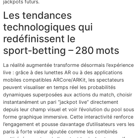
jackpots futurs.
Les tendances
technologiques qui
redéfinissent le
sport‑betting – 280 mots
La réalité augmentée transforme désormais l’expérience
live : grâce à des lunettes AR ou à des applications
mobiles compatibles ARCore/ARKit, les spectateurs
peuvent visualiser en temps réel les probabilités
dynamiques superposées aux actions du match, choisir
instantanément un pari “jackpot live” directement
depuis leur champ visuel et voir l’évolution du pool sous
forme graphique immersive. Cette interactivité renforce
l’engagement et pousse davantage d’utilisateurs vers les
paris à forte valeur ajoutée comme les combinés