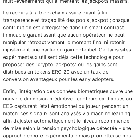
multi‑événements qui alimentent les jackpots massifs.
Le recours à la blockchain assure quant à lui
transparence et traçabilité des pools jackpot ; chaque
contribution est enregistrée dans un smart contract
immuable garantissant que aucun opérateur ne peut
manipuler rétroactivement le montant final ni retenir
injustement une partie du gain potentiel. Certains sites
expérimentaux utilisent déjà cette technologie pour
proposer des “crypto jackpots” où les gains sont
distribués en tokens ERC‑20 avec un taux de
conversion avantageux pour les early adopters.
Enfin, l’intégration des données biométriques ouvre une
nouvelle dimension prédictive : capteurs cardiaques ou
EEG capturent l’état émotionnel du joueur pendant un
match; ces signaux sont analysés via machine learning
afin d’ajuster automatiquement le niveau recommandé
de mise selon la tension psychologique détectée – une
approche encore expérimentale mais prometteuse pour