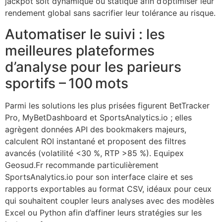
jackpot soit dynamique ou statique afin d’optimiser leur
rendement global sans sacrifier leur tolérance au risque.
Automatiser le suivi : les
meilleures plateformes
d’analyse pour les parieurs
sportifs – 100 mots
Parmi les solutions les plus prisées figurent BetTracker
Pro, MyBetDashboard et SportsAnalytics.io ; elles
agrègent données API des bookmakers majeurs,
calculent ROI instantané et proposent des filtres
avancés (volatilité <30 %, RTP >85 %). Equipex
Geosud.Fr recommande particulièrement
SportsAnalytics.io pour son interface claire et ses
rapports exportables au format CSV, idéaux pour ceux
qui souhaitent coupler leurs analyses avec des modèles
Excel ou Python afin d’affiner leurs stratégies sur les