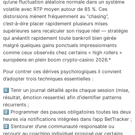
qu’une fluctuation aléatoire normale dans un système
volatile avec RTP moyen autour de 85 %. Ces
distorsions mènent fréquemment au “chasing”,
c’est‑à‑dire placer rapidement plusieurs mises
supérieures sans recalculer son risque réel — stratégie
qui anéantit rapidement toute bankroll bien gérée
malgré quelques gains ponctuels impressionnants
comme ceux observés chez certains « high rollers »
européens en plein boom crypto‑casino 2026.*
Pour contrer ces dérives psychologiques il convient
d’adopter trois techniques essentielles :
1️⃣ Tenir un journal détaillé après chaque session (mise,
résultat, émotion ressentie) afin d’identifier patterns
récurrents ;
2️⃣ Programmer des pauses obligatoires toutes les deux
heures via notifications intégrées dans l’app BetTracker ;
3️⃣ S’entourer d’une communauté responsable ou
recourir au coaching individuel proposé par certains