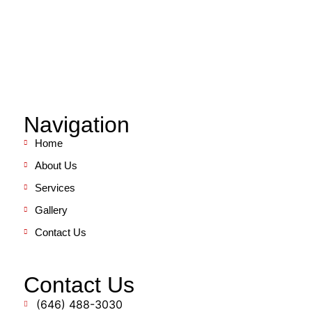
Navigation
Home
About Us
Services
Gallery
Contact Us
Contact Us
(646) 488-3030