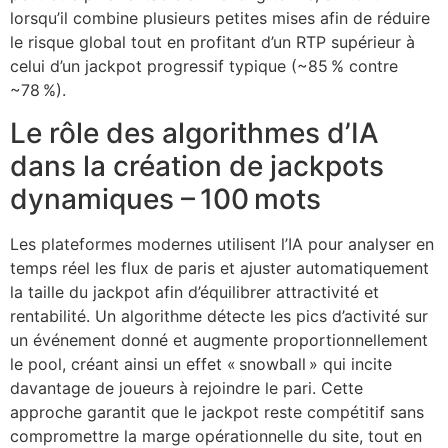
lorsqu’il combine plusieurs petites mises afin de réduire
le risque global tout en profitant d’un RTP supérieur à
celui d’un jackpot progressif typique (~85 % contre
~78 %).
Le rôle des algorithmes d’IA
dans la création de jackpots
dynamiques – 100 mots
Les plateformes modernes utilisent l’IA pour analyser en
temps réel les flux de paris et ajuster automatiquement
la taille du jackpot afin d’équilibrer attractivité et
rentabilité. Un algorithme détecte les pics d’activité sur
un événement donné et augmente proportionnellement
le pool, créant ainsi un effet « snowball » qui incite
davantage de joueurs à rejoindre le pari. Cette
approche garantit que le jackpot reste compétitif sans
compromettre la marge opérationnelle du site, tout en