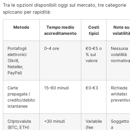
Tra le opzioni disponibili oggi sul mercato, tre categorie
spiccano per rapidità:
Metodo
Tempo medio
Costi
Note su
accreditamento
tipici
volatilit
Portafogli
0–4 ore
€0‑€5 o
Nessuna
elettronici
% sul
volatilità
(Skrill,
valore
normativ
Neteller,
PayPal)
Carte
15–60 minuti
€0‑€3
Richiede
prepagate /
whitelist
credito/debito
preventiv
istantanee
Criptovalute
<30 minuti
Variabile
Soggetto
(BTC, ETH)
(fee
a