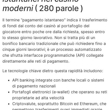
moderni
( 280 parole )
Il termine “pagamento istantaneo” indica il trasferimento
di fondi dal conto del casinò al portafoglio del
giocatore entro poche ore dalla richiesta, spesso entro
lo stesso giorno lavorativo. Non si tratta più di un
bonifico bancario tradizionale che può richiedere fino a
cinque giorni lavorativi; è un processo automatizzato
che sfrutta interfacce programmatiche (API) collegate
direttamente alle reti di pagamento.
Le tecnologie chiave dietro questa rapidità includono:
API banking integrate con banche locali o sistemi
di pagamento nazionali
Portafogli elettronici (e‑wallet) che operano su reti
proprietarie ad alta velocità
Criptovalute, soprattutto Bitcoin ed Ethereum, che
permettono trasferimenti quasi immediati grazie