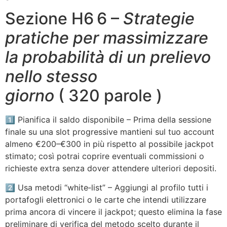
Sezione H6 6 –
Strategie
pratiche per massimizzare
la probabilità di un prelievo
nello stesso
giorno
( 320 parole )
1️⃣ Pianifica il saldo disponibile – Prima della sessione
finale su una slot progressive mantieni sul tuo account
almeno €200–€300 in più rispetto al possibile jackpot
stimato; così potrai coprire eventuali commissioni o
richieste extra senza dover attendere ulteriori depositi.
2️⃣ Usa metodi “white‑list” – Aggiungi al profilo tutti i
portafogli elettronici o le carte che intendi utilizzare
prima ancora di vincere il jackpot; questo elimina la fase
preliminare di verifica del metodo scelto durante il