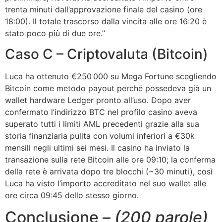
trenta minuti dall’approvazione finale del casino (ore
18:00). Il totale trascorso dalla vincita alle ore 16:20 è
stato poco più di due ore.”
Caso C – Criptovaluta (Bitcoin)
Luca ha ottenuto €250 000 su Mega Fortune scegliendo
Bitcoin come metodo payout perché possedeva già un
wallet hardware Ledger pronto all’uso. Dopo aver
confermato l’indirizzo BTC nel profilo casino aveva
superato tutti i limiti AML precedenti grazie alla sua
storia finanziaria pulita con volumi inferiori a €30k
mensili negli ultimi sei mesi. Il casino ha inviato la
transazione sulla rete Bitcoin alle ore 09:10; la conferma
della rete è arrivata dopo tre blocchi (~30 minuti), così
Luca ha visto l’importo accreditato nel suo wallet alle
ore circa 09:45 dello stesso giorno.
Conclusione –
(200 parole)