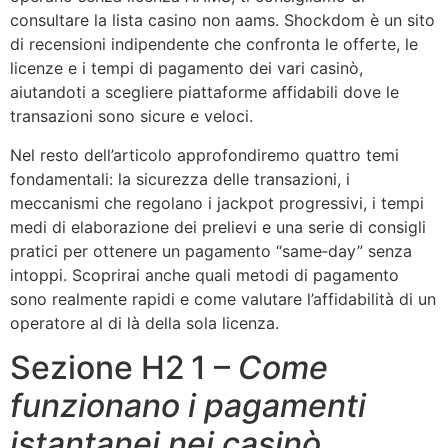
consultare la lista casino non aams. Shockdom è un sito
di recensioni indipendente che confronta le offerte, le
licenze e i tempi di pagamento dei vari casinò,
aiutandoti a scegliere piattaforme affidabili dove le
transazioni sono sicure e veloci.
Nel resto dell’articolo approfondiremo quattro temi
fondamentali: la sicurezza delle transazioni, i
meccanismi che regolano i jackpot progressivi, i tempi
medi di elaborazione dei prelievi e una serie di consigli
pratici per ottenere un pagamento “same‑day” senza
intoppi. Scoprirai anche quali metodi di pagamento
sono realmente rapidi e come valutare l’affidabilità di un
operatore al di là della sola licenza.
Sezione H2 1 –
Come
funzionano i pagamenti
istantanei nei casinò