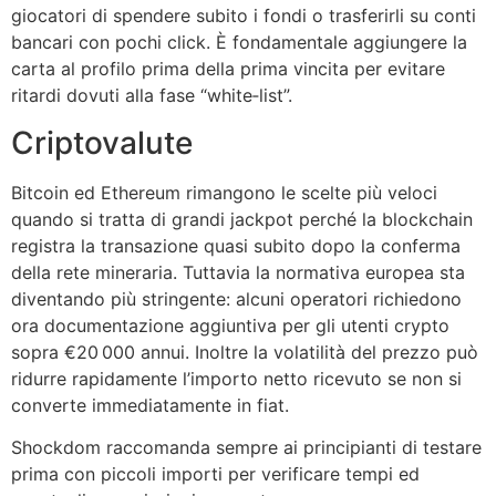
giocatori di spendere subito i fondi o trasferirli su conti
bancari con pochi click. È fondamentale aggiungere la
carta al profilo prima della prima vincita per evitare
ritardi dovuti alla fase “white‑list”.
Criptovalute
Bitcoin ed Ethereum rimangono le scelte più veloci
quando si tratta di grandi jackpot perché la blockchain
registra la transazione quasi subito dopo la conferma
della rete mineraria. Tuttavia la normativa europea sta
diventando più stringente: alcuni operatori richiedono
ora documentazione aggiuntiva per gli utenti crypto
sopra €20 000 annui. Inoltre la volatilità del prezzo può
ridurre rapidamente l’importo netto ricevuto se non si
converte immediatamente in fiat.
Shockdom raccomanda sempre ai principianti di testare
prima con piccoli importi per verificare tempi ed