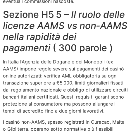
eventuali commissioni nascoste.
Sezione H5 5 –
Il ruolo delle
licenze AAMS vs non‑AAMS
nella rapidità dei
pagamenti
( 300 parole )
In Italia l’Agenzia delle Dogane e dei Monopoli (ex
AAMS) impone regole severe sui pagamenti dei casinò
online autorizzati: verifica AML obbligatoria su ogni
transazione superiore a €5 000, limiti giornalieri fissati
dal regolamento nazionale e obbligo di utilizzare circuiti
bancari italiani certificati. Questi requisiti garantiscono
protezione al consumatore ma possono allungare i
tempi di accredito fino a due giorni lavorativi.
I casinò non‑AAMS, spesso registrati in Curacao, Malta
o Gibilterra, operano sotto normative più flessibili