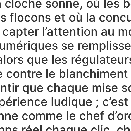
 cloche sonne, où les b
s flocons et où la conc
r capter l’attention a
 numériques se rempliss
lors que les régulateurs
 contre le blanchiment e
antir que chaque mise so
périence ludique ; c’es
onne comme le chef d’orc
mps réel chaque clic, c