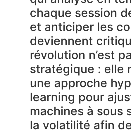
chaque session de
et anticiper les c
deviennent critiqu
révolution n’est 
stratégique : elle
une approche hype
learning pour aj
machines à sous se
la volatilité afin 