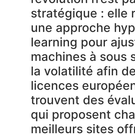
stratégique : elle
une approche hype
learning pour aj
machines à sous se
la volatilité afin 
licences europée
trouvent des éval
qui proposent cha
meilleurs sites of