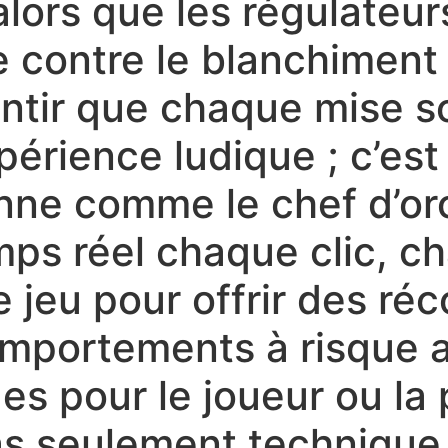
lors que les régulateurs
 contre le blanchiment e
antir que chaque mise so
périence ludique ; c’es
onne comme le chef d’orc
mps réel chaque clic, c
 jeu pour offrir des ré
omportements à risque a
es pour le joueur ou la 
pas seulement technique