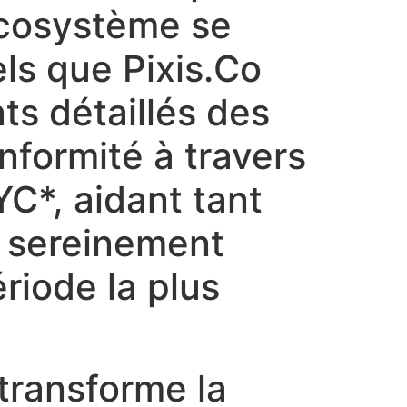
écosystème se
ls que Pixis.Co
s détaillés des
nformité à travers
YC*, aidant tant
r sereinement
riode la plus
 transforme la