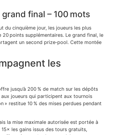
 grand final – 100 mots
t du cinquième jour, les joueurs les plus
20 points supplémentaires. Le grand final, le
 partagent un second prize‑pool. Cette montée
ompagnent les
offre jusqu’à 200 % de match sur les dépôts
 aux joueurs qui participent aux tournois
ocon » restitue 10 % des mises perdues pendant
is la mise maximale autorisée est portée à
15× les gains issus des tours gratuits,