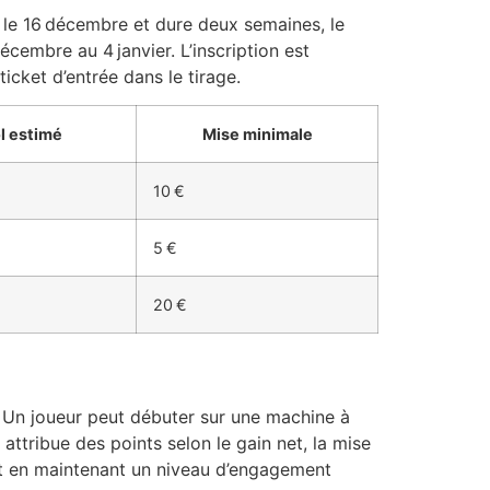
e le 16 décembre et dure deux semaines, le
cembre au 4 janvier. L’inscription est
icket d’entrée dans le tirage.
l estimé
Mise minimale
10 €
5 €
20 €
 Un joueur peut débuter sur une machine à
attribue des points selon le gain net, la mise
tout en maintenant un niveau d’engagement