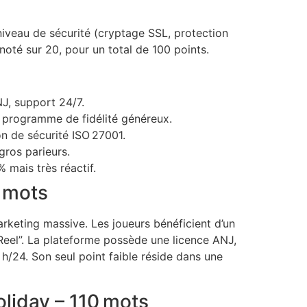
niveau de sécurité (cryptage SSL, protection
noté sur 20, pour un total de 100 points.
NJ, support 24/7.
, programme de fidélité généreux.
on de sécurité ISO 27001.
gros parieurs.
 mais très réactif.
0 mots
rketing massive. Les joueurs bénéficient d’un
Reel”. La plateforme possède une licence ANJ,
h/24. Son seul point faible réside dans une
oliday – 110 mots