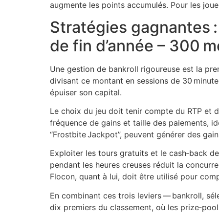
augmente les points accumulés. Pour les joue
Stratégies gagnantes 
de fin d’année – 300 m
Une gestion de bankroll rigoureuse est la prem
divisant ce montant en sessions de 30 minutes
épuiser son capital.
Le choix du jeu doit tenir compte du RTP et de
fréquence de gains et taille des paiements, id
“Frostbite Jackpot”, peuvent générer des gain
Exploiter les tours gratuits et le cash‑back 
pendant les heures creuses réduit la concurre
Flocon, quant à lui, doit être utilisé pour co
En combinant ces trois leviers — bankroll, sé
dix premiers du classement, où les prize‑pools 