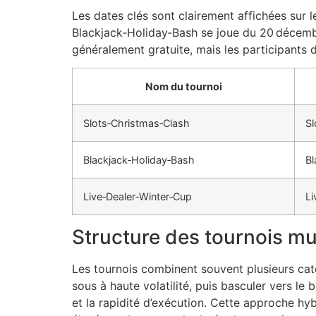
Les dates clés sont clairement affichées sur 
Blackjack‑Holiday‑Bash se joue du 20 décembre
généralement gratuite, mais les participants d
Nom du tournoi
Slots‑Christmas‑Clash
Sl
Blackjack‑Holiday‑Bash
Bl
Live‑Dealer‑Winter‑Cup
Li
Structure des tournois mu
Les tournois combinent souvent plusieurs cat
sous à haute volatilité, puis basculer vers le
et la rapidité d’exécution. Cette approche hyb