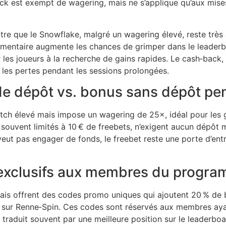
ck est exempt de wagering, mais ne s’applique qu’aux mises
tre que le Snowflake, malgré un wagering élevé, reste très at
émentaire augmente les chances de grimper dans le leaderb
s joueurs à la recherche de gains rapides. Le cash‑back, lui
r les pertes pendant les sessions prolongées.
 dépôt vs. bonus sans dépôt pend
h élevé mais impose un wagering de 25×, idéal pour les g
 souvent limités à 10 € de freebets, n’exigent aucun dépôt
eut pas engager de fonds, le freebet reste une porte d’entré
xclusifs aux membres du programm
çais offrent des codes promo uniques qui ajoutent 20 % de
sur Renne‑Spin. Ces codes sont réservés aux membres ayant 
e traduit souvent par une meilleure position sur le leaderbo