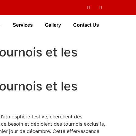
s
Services
Gallery
Contact Us
ournois et les
ournois et les
 l’atmosphère festive, cherchent des
ce besoin et déploient des tournois exclusifs,
emier jour de décembre. Cette effervescence