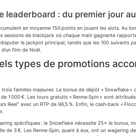
 leaderboard : du premier jour au
ccumulent en moyenne 150 points en jouant les slots. Au bou
es sessions de blackjack où chaque main gagnante rapporte 
e disputer le jackpot principal, tandis que les 100 suivants
 d’un film de Noël.
uels types de promotions acc
 trois familles majeures. Le bonus de dépôt « Snowflake » 
de 1 000 €. Les tours gratuits « Renne‑Spin » sont attribués
anta’s Reel” avec un RTP de 96,5 %. Enfin, le cash‑back « Fl
r.
ing spécifiques : le Snowflake nécessite 25× le bonus, ma
le de 3 €. Les Renne‑Spin, quant à eux, ont un wagering de 