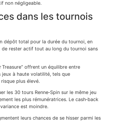
if non négligeable.
es dans les tournois
n dépôt total pour la durée du tournoi, en
de rester actif tout au long du tournoi sans
 Treasure” offrent un équilibre entre
eux à haute volatilité, tels que
risque plus élevé.
ouer les 30 tours Renne‑Spin sur le même jeu
iement les plus rémunératrices. Le cash‑back
a variance est moindre.
ugmentent leurs chances de se hisser parmi les