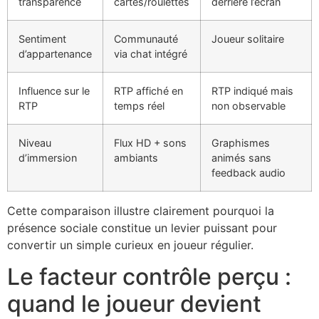
transparence
cartes/roulettes
derrière l’écran
Sentiment
Communauté
Joueur solitaire
d’appartenance
via chat intégré
Influence sur le
RTP affiché en
RTP indiqué mais
RTP
temps réel
non observable
Niveau
Flux HD + sons
Graphismes
d’immersion
ambiants
animés sans
feedback audio
Cette comparaison illustre clairement pourquoi la
présence sociale constitue un levier puissant pour
convertir un simple curieux en joueur régulier.
Le facteur contrôle perçu :
quand le joueur devient