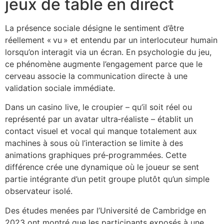
jeux de table en direct
La présence sociale désigne le sentiment d’être
réellement « vu » et entendu par un interlocuteur humain
lorsqu’on interagit via un écran. En psychologie du jeu,
ce phénomène augmente l’engagement parce que le
cerveau associe la communication directe à une
validation sociale immédiate.
Dans un casino live, le croupier – qu’il soit réel ou
représenté par un avatar ultra‑réaliste – établit un
contact visuel et vocal qui manque totalement aux
machines à sous où l’interaction se limite à des
animations graphiques pré‑programmées. Cette
différence crée une dynamique où le joueur se sent
partie intégrante d’un petit groupe plutôt qu’un simple
observateur isolé.
Des études menées par l’Université de Cambridge en
2023 ont montré que les participants exposés à une