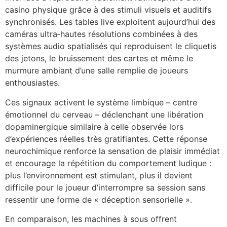
casino physique grâce à des stimuli visuels et auditifs
synchronisés. Les tables live exploitent aujourd’hui des
caméras ultra‑hautes résolutions combinées à des
systèmes audio spatialisés qui reproduisent le cliquetis
des jetons, le bruissement des cartes et même le
murmure ambiant d’une salle remplie de joueurs
enthousiastes.
Ces signaux activent le système limbique – centre
émotionnel du cerveau – déclenchant une libération
dopaminergique similaire à celle observée lors
d’expériences réelles très gratifiantes. Cette réponse
neurochimique renforce la sensation de plaisir immédiat
et encourage la répétition du comportement ludique :
plus l’environnement est stimulant, plus il devient
difficile pour le joueur d’interrompre sa session sans
ressentir une forme de « déception sensorielle ».
En comparaison, les machines à sous offrent