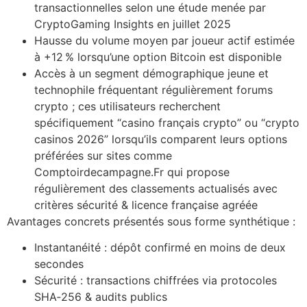
transactionnelles selon une étude menée par
CryptoGaming Insights en juillet 2025
Hausse du volume moyen par joueur actif estimée
à +12 % lorsqu’une option Bitcoin est disponible
Accès à un segment démographique jeune et
technophile fréquentant régulièrement forums
crypto ; ces utilisateurs recherchent
spécifiquement “casino français crypto” ou “crypto
casinos 2026” lorsqu’ils comparent leurs options
préférées sur sites comme
Comptoirdecampagne.Fr qui propose
régulièrement des classements actualisés avec
critères sécurité & licence française agréée
Avantages concrets présentés sous forme synthétique :
Instantanéité : dépôt confirmé en moins de deux
secondes
Sécurité : transactions chiffrées via protocoles
SHA‑256 & audits publics