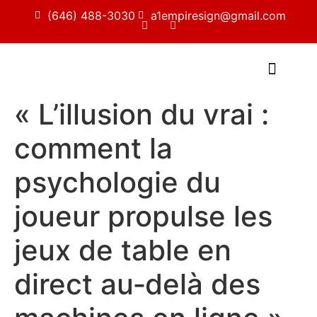
(646) 488-3030
a1empiresign@gmail.com
« L’illusion du vrai :
comment la
psychologie du
joueur propulse les
jeux de table en
direct au‑delà des