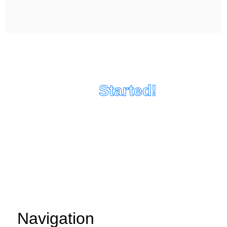
Let's Get
Started!
Tell us about your project and we can set up a
consultation!
Navigation