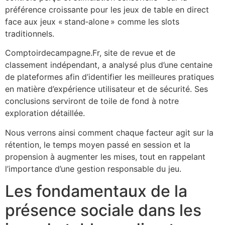
préférence croissante pour les jeux de table en direct
face aux jeux « stand‑alone » comme les slots
traditionnels.
Comptoirdecampagne.Fr, site de revue et de
classement indépendant, a analysé plus d’une centaine
de plateformes afin d’identifier les meilleures pratiques
en matière d’expérience utilisateur et de sécurité. Ses
conclusions serviront de toile de fond à notre
exploration détaillée.
Nous verrons ainsi comment chaque facteur agit sur la
rétention, le temps moyen passé en session et la
propension à augmenter les mises, tout en rappelant
l’importance d’une gestion responsable du jeu.
Les fondamentaux de la
présence sociale dans les