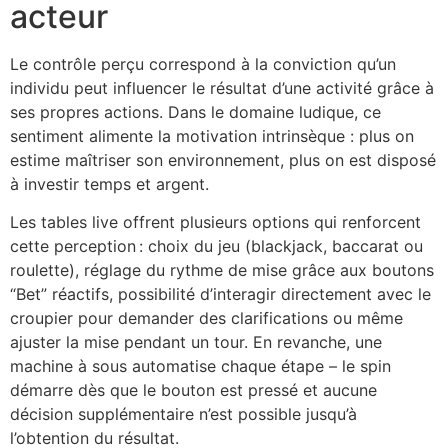
acteur
Le contrôle perçu correspond à la conviction qu’un
individu peut influencer le résultat d’une activité grâce à
ses propres actions. Dans le domaine ludique, ce
sentiment alimente la motivation intrinsèque : plus on
estime maîtriser son environnement, plus on est disposé
à investir temps et argent.
Les tables live offrent plusieurs options qui renforcent
cette perception : choix du jeu (blackjack, baccarat ou
roulette), réglage du rythme de mise grâce aux boutons
“Bet” réactifs, possibilité d’interagir directement avec le
croupier pour demander des clarifications ou même
ajuster la mise pendant un tour. En revanche, une
machine à sous automatise chaque étape – le spin
démarre dès que le bouton est pressé et aucune
décision supplémentaire n’est possible jusqu’à
l’obtention du résultat.