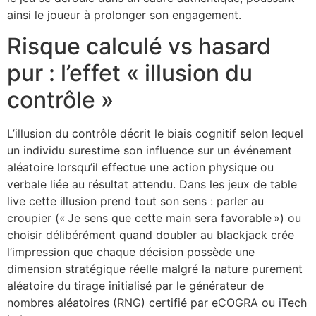
ainsi le joueur à prolonger son engagement.
Risque calculé vs hasard
pur : l’effet « illusion du
contrôle »
L’illusion du contrôle décrit le biais cognitif selon lequel
un individu surestime son influence sur un événement
aléatoire lorsqu’il effectue une action physique ou
verbale liée au résultat attendu. Dans les jeux de table
live cette illusion prend tout son sens : parler au
croupier (« Je sens que cette main sera favorable ») ou
choisir délibérément quand doubler au blackjack crée
l’impression que chaque décision possède une
dimension stratégique réelle malgré la nature purement
aléatoire du tirage initialisé par le générateur de
nombres aléatoires (RNG) certifié par eCOGRA ou iTech