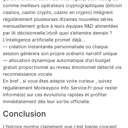
comme meilleurs opérateurs cryptographiques (
bitcoin
casinos
,
casino crypto
,
casino en crypto
) intègrent
régulièrement plusieur­ses dizaines nouvelles séries
mensuellement grâce à leurs équipes R&D alimentées
par IA décisionnelle.\n\nÀ quoi s’attendre demain ?
L’intelligence artificielle promet déjà…
— création instantanée personnalisée où chaque
session génèrera son propre scénario narratif unique
— allocation dynamique automatique d’un budget
gratuit proportionnel au niveau émotionnel détecté via
reconnaissance vocale
En bref , si vous êtes adepte voire curieux , suivez
régulièrement Monkeypox Info Service.Fr pour rester
informé(e) sur ces évolutions rapides et profiter
immédiatement dès leur sortie officielle.
Conclusion
L’histoire montre clairement que c’est bienle concept