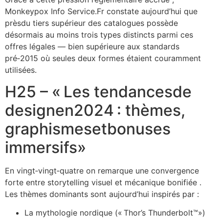
Monkeypox Info Service.Fr constate aujourd’hui que
prèsdu tiers supérieur des catalogues possède
désormais au moins trois types distincts parmi ces
offres légales — bien supérieure aux standards
pré‑2015 où seules deux formes étaient couramment
utilisées.
H25 – « Les tendancesde
designen2024 : thèmes,
graphismesetbonuses
immersifs»
En vingt‑vingt‑quatre on remarque une convergence
forte entre storytelling visuel et mécanique bonifiée .
Les thèmes dominants sont aujourd’hui inspirés par :
La mythologie nordique (« Thor’s Thunderbolt™»)