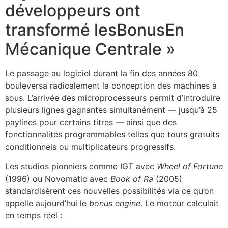
développeurs ont
transformé lesBonusEn
Mécanique Centrale »
Le passage au logiciel durant la fin des années 80
bouleversa radicalement la conception des machines à
sous. L’arrivée des microprocesseurs permit d’introduire
plusieurs lignes gagnantes simultanément — jusqu’à 25
paylines pour certains titres — ainsi que des
fonctionnalités programmables telles que tours gratuits
conditionnels ou multiplicateurs progressifs.
Les studios pionniers comme IGT avec
Wheel of Fortune
(1996) ou Novomatic avec
Book of Ra
(2005)
standardisèrent ces nouvelles possibilités via ce qu’on
appelle aujourd’hui le
bonus engine
. Le moteur calculait
en temps réel :