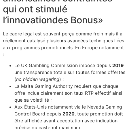
qui ont stimulé
l’innovationdes Bonus»
Le cadre légal est souvent perçu comme frein mais il a
réellement catalysé plusieurs avancées techniques liées
aux programmes promotionnels. En Europe notamment
:
Le UK Gambling Commission impose depuis
2019
une transparence totale sur toutes formes offertes
(
no hidden wagering
) ;
La Malta Gaming Authority requiert que chaque
offre inclue clairement son taux RTP effectif ainsi
que sa volatilité ;
Aux États‑Unis notamment via le Nevada Gaming
Control Board depuis
2020
, toute promotion doit
être affichée avant acceptation avec indication
précise du cash‑out maximum.