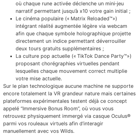
où chaque rune activée déclenche un mini‑jeu
narratif permettant jusqu’à x10 votre gain initial ;
Le cinéma populaire (« Matrix Reloaded™»)
intégrant réalité augmentée légère via webcam
afin que chaque symbole holographique projette
directement un indice permettant déverrouiller
deux tours gratuits supplémentaires ;
La culture pop actuelle (« TikTok Dance Party™»)
proposant chorégraphies virtuelles pendant
lesquelles chaque mouvement correct multiplie
votre mise actuelle.
Sur le plan technologique aucune machine ne supporte
encore totalement la VR grandeur nature mais certaines
plateformes expérimentales testent déjà ce concept
appelé “Immersive Bonus Room”, où vous vous
retrouvez physiquement immergé via casque Oculus®
parmi vos rouleaux virtuels afin d’interagir
manuellement avec vos Wilds.