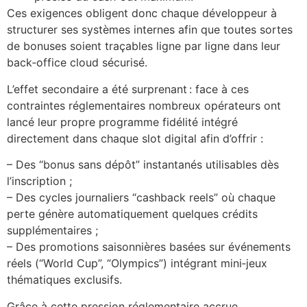
Ces exigences obligent donc chaque développeur à
structurer ses systèmes internes afin que toutes sortes
de bonuses soient traçables ligne par ligne dans leur
back‑office cloud sécurisé.
L’effet secondaire a été surprenant : face à ces
contraintes réglementaires nombreux opérateurs ont
lancé leur propre programme fidélité intégré
directement dans chaque slot digital afin d’offrir :
– Des “bonus sans dépôt” instantanés utilisables dès
l’inscription ;
– Des cycles journaliers “cashback reels” où chaque
perte génère automatiquement quelques crédits
supplémentaires ;
– Des promotions saisonnières basées sur événements
réels (“World Cup”, “Olympics”) intégrant mini‑jeux
thématiques exclusifs.
Grâce à cette pression réglementaire accrue ,