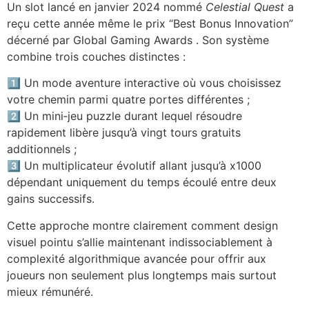
Un slot lancé en janvier 2024 nommé
Celestial Quest
a
reçu cette année même le prix “Best Bonus Innovation”
décerné par Global Gaming Awards . Son système
combine trois couches distinctes :
1️⃣ Un mode aventure interactive où vous choisissez
votre chemin parmi quatre portes différentes ;
2️⃣ Un mini‑jeu puzzle durant lequel résoudre
rapidement libère jusqu’à vingt tours gratuits
additionnels ;
3️⃣ Un multiplicateur évolutif allant jusqu’à x1000
dépendant uniquement du temps écoulé entre deux
gains successifs.
Cette approche montre clairement comment design
visuel pointu s’allie maintenant indissociablement à
complexité algorithmique avancée pour offrir aux
joueurs non seulement plus longtemps mais surtout
mieux rémunéré.