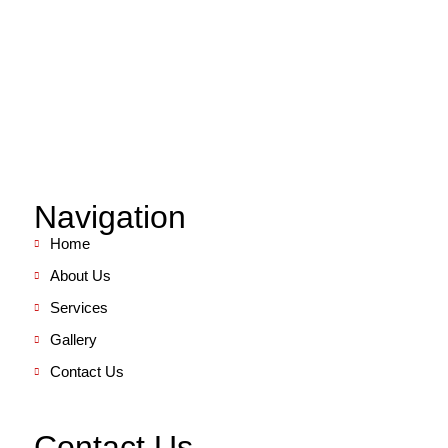
consultation!
Navigation
Home
About Us
Services
Gallery
Contact Us
Contact Us