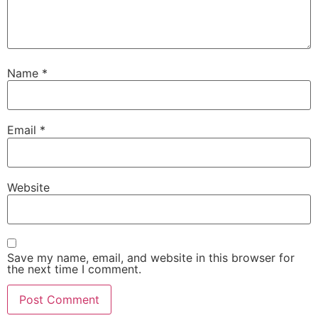
Name
*
Email
*
Website
Save my name, email, and website in this browser for
the next time I comment.