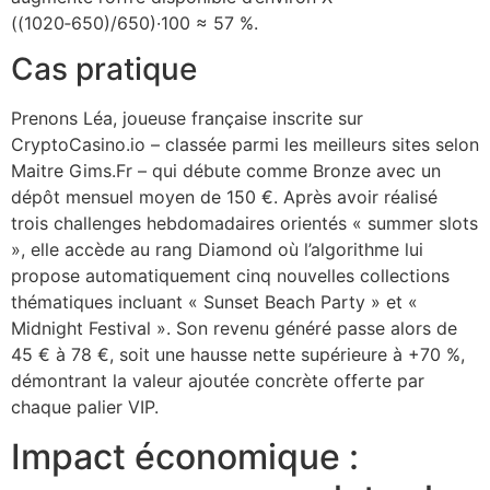
((1020‑650)/650)·100 ≈ 57 %.
Cas pratique
Prenons Léa, joueuse française inscrite sur
CryptoCasino.io – classée parmi les meilleurs sites selon
Maitre Gims.Fr – qui débute comme Bronze avec un
dépôt mensuel moyen de 150 €. Après avoir réalisé
trois challenges hebdomadaires orientés « summer slots
», elle accède au rang Diamond où l’algorithme lui
propose automatiquement cinq nouvelles collections
thématiques incluant « Sunset Beach Party » et «
Midnight Festival ». Son revenu généré passe alors de
45 € à 78 €, soit une hausse nette supérieure à +70 %,
démontrant la valeur ajoutée concrète offerte par
chaque palier VIP.
Impact économique :