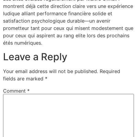
montrent déjà cette direction claire vers une expérience
ludique alliant performance financière solide et
satisfaction psychologique durable—un avenir
prometteur tant pour ceux qui misent modestement que
pour ceux qui aspirent au rang elite lors des prochains
étés numériques.
Leave a Reply
Your email address will not be published.
Required
fields are marked
*
Comment
*