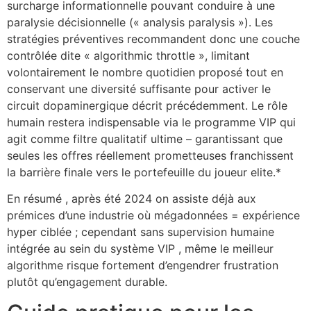
surcharge informationnelle pouvant conduire à une
paralysie décisionnelle (« analysis paralysis »). Les
stratégies préventives recommandent donc une couche
contrôlée dite « algorithmic throttle », limitant
volontairement le nombre quotidien proposé tout en
conservant une diversité suffisante pour activer le
circuit dopaminergique décrit précédemment. Le rôle
humain restera indispensable via le programme VIP qui
agit comme filtre qualitatif ultime – garantissant que
seules les offres réellement prometteuses franchissent
la barrière finale vers le portefeuille du joueur elite.*
En résumé , après été 2024 on assiste déjà aux
prémices d’une industrie où mégadonnées = expérience
hyper ciblée ; cependant sans supervision humaine
intégrée au sein du système VIP , même le meilleur
algorithme risque fortement d’engendrer frustration
plutôt qu’engagement durable.