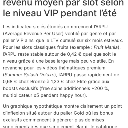
revenu moyen par slot selon
le niveau VIP pendant l’été
Les indicateurs clés étudiés comprennent l’ARPU
(Average Revenue Per User) ventilé par genre et par
palier VIP ainsi que le LTV cumulé sur six mois estivaux.
Pour les slots classiques fruits (exemple :
Fruit Mania
),
l’ARPU reste stable autour de 0,42 € quel que soit le
niveau grâce à une base large mais peu volatile. En
revanche pour les vidéos thématiques premium
(
Summer Splash Deluxe
), l’ARPU passe rapidement de
0,68 € chez Bronze à 1,23 € chez Elite grâce aux
boosts exclusifs (free spins additionnels +200 %,
multiplicateur x5 pendant happy hour).
Un graphique hypothétique montre clairement un point
d’inflexion situé autour du palier Gold où les bonus
exclusifs commencent à générer plus de mises
supplémentaires que simplement élargir le catalogue