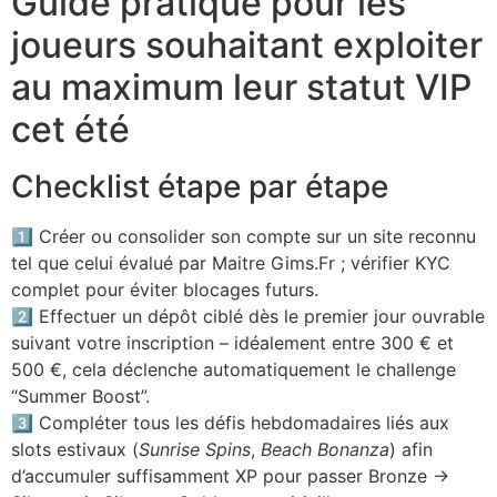
Guide pratique pour les
joueurs souhaitant exploiter
au maximum leur statut VIP
cet été
Checklist étape par étape
1️⃣ Créer ou consolider son compte sur un site reconnu
tel que celui évalué par Maitre Gims.Fr ; vérifier KYC
complet pour éviter blocages futurs.
2️⃣ Effectuer un dépôt ciblé dès le premier jour ouvrable
suivant votre inscription – idéalement entre 300 € et
500 €, cela déclenche automatiquement le challenge
“Summer Boost”.
3️⃣ Compléter tous les défis hebdomadaires liés aux
slots estivaux (
Sunrise Spins
,
Beach Bonanza
) afin
d’accumuler suffisamment XP pour passer Bronze →