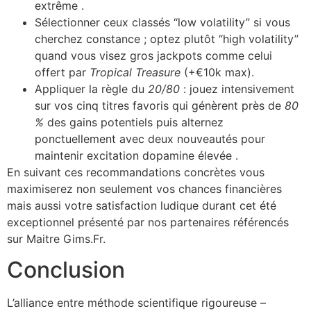
extrême .
Sélectionner ceux classés “low volatility” si vous
cherchez constance ; optez plutôt “high volatility”
quand vous visez gros jackpots comme celui
offert par
Tropical Treasure
(+€10k max).
Appliquer la règle du
20/80
: jouez intensivement
sur vos cinq titres favoris qui génèrent près de
80
%
des gains potentiels puis alternez
ponctuellement avec deux nouveautés pour
maintenir excitation dopamine élevée .
En suivant ces recommandations concrètes vous
maximiserez non seulement vos chances financières
mais aussi votre satisfaction ludique durant cet été
exceptionnel présenté par nos partenaires référencés
sur Maitre Gims.Fr.
Conclusion
L’alliance entre méthode scientifique rigoureuse –