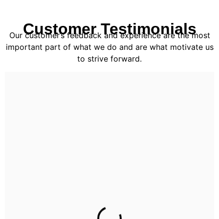
Customer Testimonials
Our customer’s feedback and experience are the most
important part of what we do and are what motivate us
to strive forward.
Excellent Sign Company. They are extremely
professional and they get the job done on time with the
highest quality possible. Highly recommended for
businesses looking for a trustworthy sign company!
Eric – CEO




