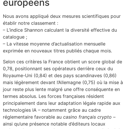
européens
Nous avons appliqué deux mesures scientifiques pour
établir notre classement :
– L’indice Shannon calculant la diversité effective du
catalogue ;
– La vitesse moyenne d’actualisation mensuelle
exprimée en nouveaux titres publiés chaque mois.
Selon ces critères la France obtient un score global de
0,78, positionnant ses opérateurs derrière ceux du
Royaume-Uni (0,84) et des pays scandinaves (0,86)
mais légèrement devant l’Allemagne (0,75) où la mise à
jour reste plus lente malgré une offre conséquente en
termes absolus. Les forces françaises résident
principalement dans leur adaptation légale rapide aux
technologies IA – notamment grâce au cadre
réglementaire favorable au
casino français crypto
–
ainsi qu’une présence notable d’éditeurs locaux