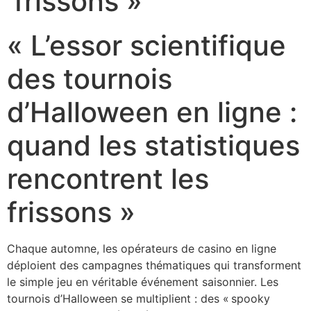
frissons »
« L’essor scientifique
des tournois
d’Halloween en ligne :
quand les statistiques
rencontrent les
frissons »
Chaque automne, les opérateurs de casino en ligne
déploient des campagnes thématiques qui transforment
le simple jeu en véritable événement saisonnier. Les
tournois d’Halloween se multiplient : des « spooky