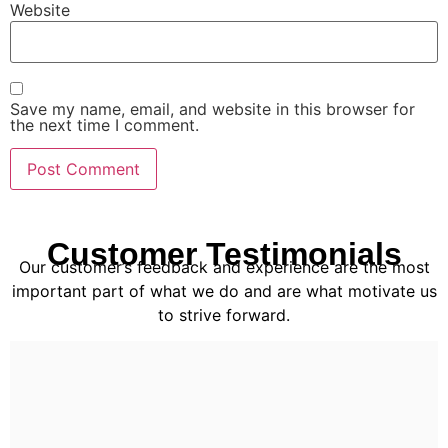
Website
Save my name, email, and website in this browser for
the next time I comment.
Customer Testimonials
Our customer’s feedback and experience are the most
important part of what we do and are what motivate us
to strive forward.
Excellent Sign Company. They are extremely
professional and they get the job done on time with the
highest quality possible. Highly recommended for