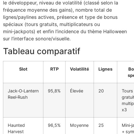
le développeur, niveau de volatilité (classé selon la
fréquence moyenne des gains), nombre total de
lignes/paylines actives, présence et type de bonus
spéciaux (tours gratuits, multiplicateurs ou
mini‑jackpots) et enfin l’incidence du thème Halloween
sur l’interface sonore/visuelle.
Tableau comparatif
Slot
RTP
Volatilité
Lignes
Bo
spé
Jack‑O‑Lantern
95,8%
Élevée
20
Tours
Reel‑Rush
gratui
multip
x3
Haunted
96,5%
Moyenne
25
Mini‑j
Harvest
+ sym