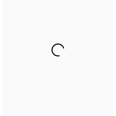
businesses looking for a trustworthy sign company!
Eric – CEO




