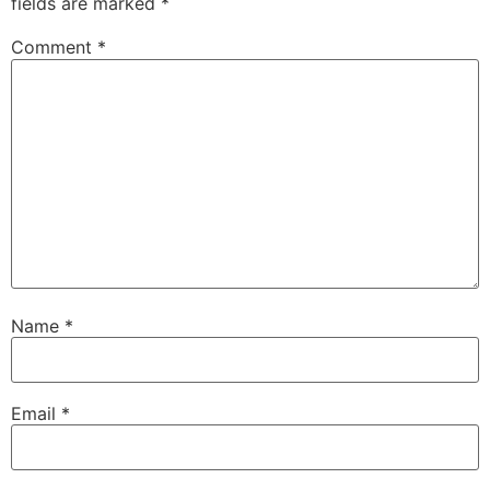
fields are marked
*
Comment
*
Name
*
Email
*