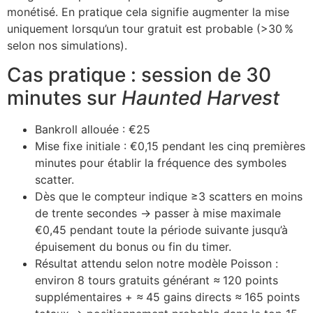
monétisé. En pratique cela signifie augmenter la mise
uniquement lorsqu’un tour gratuit est probable (>30 %
selon nos simulations).
Cas pratique : session de 30
minutes sur
Haunted Harvest
Bankroll allouée : €25
Mise fixe initiale : €0,15 pendant les cinq premières
minutes pour établir la fréquence des symboles
scatter.
Dès que le compteur indique ≥3 scatters en moins
de trente secondes → passer à mise maximale
€0,45 pendant toute la période suivante jusqu’à
épuisement du bonus ou fin du timer.
Résultat attendu selon notre modèle Poisson :
environ 8 tours gratuits générant ≈ 120 points
supplémentaires + ≈ 45 gains directs ≈ 165 points