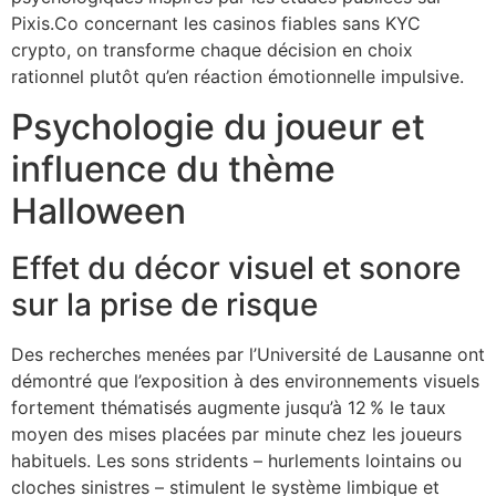
Pixis.Co concernant les casinos fiables sans KYC
crypto, on transforme chaque décision en choix
rationnel plutôt qu’en réaction émotionnelle impulsive.
Psychologie du joueur et
influence du thème
Halloween
Effet du décor visuel et sonore
sur la prise de risque
Des recherches menées par l’Université de Lausanne ont
démontré que l’exposition à des environnements visuels
fortement thématisés augmente jusqu’à 12 % le taux
moyen des mises placées par minute chez les joueurs
habituels. Les sons stridents – hurlements lointains ou
cloches sinistres – stimulent le système limbique et