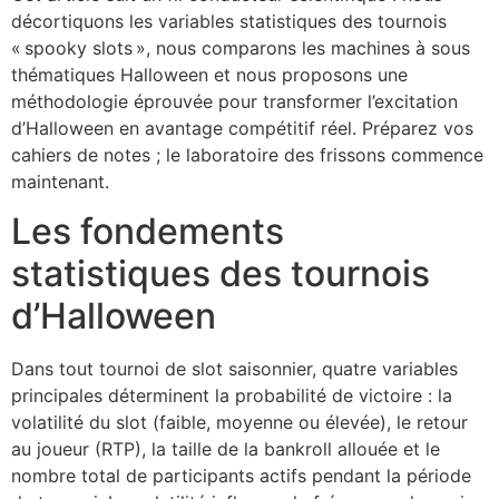
décortiquons les variables statistiques des tournois
« spooky slots », nous comparons les machines à sous
thématiques Halloween et nous proposons une
méthodologie éprouvée pour transformer l’excitation
d’Halloween en avantage compétitif réel. Préparez vos
cahiers de notes ; le laboratoire des frissons commence
maintenant.
Les fondements
statistiques des tournois
d’Halloween
Dans tout tournoi de slot saisonnier, quatre variables
principales déterminent la probabilité de victoire : la
volatilité du slot (faible, moyenne ou élevée), le retour
au joueur (RTP), la taille de la bankroll allouée et le
nombre total de participants actifs pendant la période