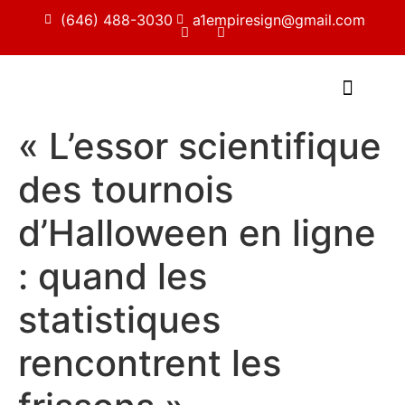
(646) 488-3030
a1empiresign@gmail.com
« L’essor scientifique
des tournois
d’Halloween en ligne
: quand les
statistiques
rencontrent les