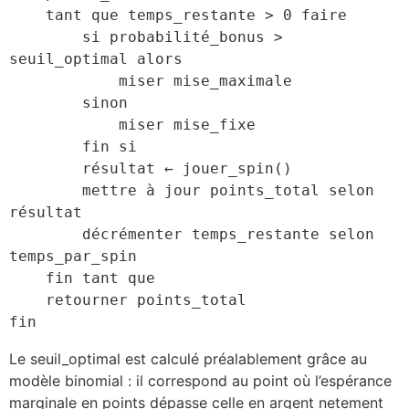
    tant que temps_restante > 0 faire

        si probabilité_bonus > 
seuil_optimal alors

            miser mise_maximale

        sinon

            miser mise_fixe

        fin si

        résultat ← jouer_spin()

        mettre à jour points_total selon 
résultat

        décrémenter temps_restante selon 
temps_par_spin

    fin tant que

    retourner points_total

Le seuil_optimal est calculé préalablement grâce au
modèle binomial : il correspond au point où l’espérance
marginale en points dépasse celle en argent netement