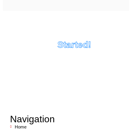
Let's Get
Started!
Tell us about your project and we can set up a
consultation!
Navigation
Home