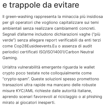
e trappole da evitare
Il green‑washing rappresenta la minaccia più insidiosa
per gli operatori che vogliono capitalizzare sui temi
ambientali senza realizzare cambiamenti concreti.
Segnali d’allarme includono dichiarazioni vaghe (“più
verde”) senza allegare report verificabili da enti terzi
come Cop28Eusideevents.Eu o assenza di audit
periodici certificati ISO/ISO14001/Carbon Neutral
Gaming.
Un’altra vulnerabilità emergente riguarda le wallet
crypto poco testate note colloquialmente come
“crypto‑spam”. Queste soluzioni spesso promettono
transazioni ultra rapide ma mancano delle robuste
misure KYC/AML richieste dalle autorità italiane,
aprendo scenari favorevoli al riciclaggio o al phishing
mirato ai giocatori inesperti.