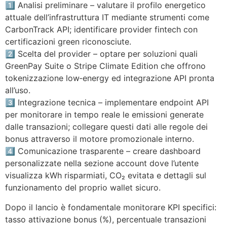
1️⃣ Analisi preliminare – valutare il profilo energetico
attuale dell’infrastruttura IT mediante strumenti come
CarbonTrack API; identificare provider fintech con
certificazioni green riconosciute.
2️⃣ Scelta del provider – optare per soluzioni quali
GreenPay Suite o Stripe Climate Edition che offrono
tokenizzazione low‑energy ed integrazione API pronta
all’uso.
3️⃣ Integrazione tecnica – implementare endpoint API
per monitorare in tempo reale le emissioni generate
dalle transazioni; collegare questi dati alle regole dei
bonus attraverso il motore promozionale interno.
4️⃣ Comunicazione trasparente – creare dashboard
personalizzate nella sezione account dove l’utente
visualizza kWh risparmiati, CO₂ evitata e dettagli sul
funzionamento del proprio wallet sicuro.
Dopo il lancio è fondamentale monitorare KPI specifici:
tasso attivazione bonus (%), percentuale transazioni