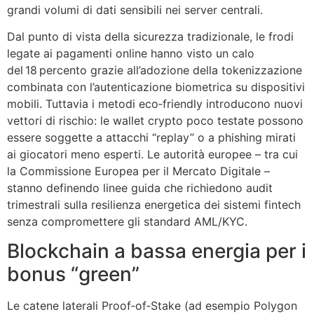
grandi volumi di dati sensibili nei server centrali.
Dal punto di vista della sicurezza tradizionale, le frodi
legate ai pagamenti online hanno visto un calo
del 18 percento grazie all’adozione della tokenizzazione
combinata con l’autenticazione biometrica su dispositivi
mobili. Tuttavia i metodi eco‑friendly introducono nuovi
vettori di rischio: le wallet crypto poco testate possono
essere soggette a attacchi “replay” o a phishing mirati
ai giocatori meno esperti. Le autorità europee – tra cui
la Commissione Europea per il Mercato Digitale –
stanno definendo linee guida che richiedono audit
trimestrali sulla resilienza energetica dei sistemi fintech
senza compromettere gli standard AML/KYC.
Blockchain a bassa energia per i
bonus “green”
Le catene laterali Proof‑of‑Stake (ad esempio Polygon