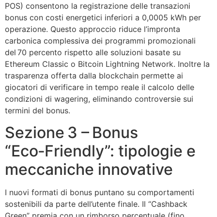
POS) consentono la registrazione delle transazioni
bonus con costi energetici inferiori a 0,0005 kWh per
operazione. Questo approccio riduce l’impronta
carbonica complessiva dei programmi promozionali
del 70 percento rispetto alle soluzioni basate su
Ethereum Classic o Bitcoin Lightning Network. Inoltre la
trasparenza offerta dalla blockchain permette ai
giocatori di verificare in tempo reale il calcolo delle
condizioni di wagering, eliminando controversie sui
termini del bonus.
Sezione 3 – Bonus
“Eco‑Friendly”: tipologie e
meccaniche innovative
I nuovi formati di bonus puntano su comportamenti
sostenibili da parte dell’utente finale. Il “Cashback
Green” premia con un rimborso percentuale (fino