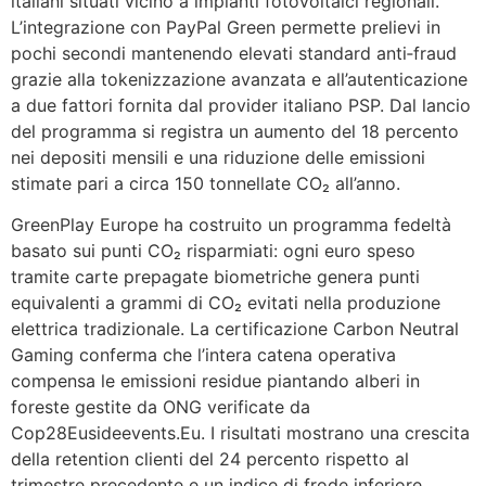
italiani situati vicino a impianti fotovoltaici regionali.
L’integrazione con PayPal Green permette prelievi in
pochi secondi mantenendo elevati standard anti‑fraud
grazie alla tokenizzazione avanzata e all’autenticazione
a due fattori fornita dal provider italiano PSP. Dal lancio
del programma si registra un aumento del 18 percento
nei depositi mensili e una riduzione delle emissioni
stimate pari a circa 150 tonnellate CO₂ all’anno.
GreenPlay Europe ha costruito un programma fedeltà
basato sui punti CO₂ risparmiati: ogni euro speso
tramite carte prepagate biometriche genera punti
equivalenti a grammi di CO₂ evitati nella produzione
elettrica tradizionale. La certificazione Carbon Neutral
Gaming conferma che l’intera catena operativa
compensa le emissioni residue piantando alberi in
foreste gestite da ONG verificate da
Cop28Eusideevents.Eu. I risultati mostrano una crescita
della retention clienti del 24 percento rispetto al
trimestre precedente e un indice di frode inferiore