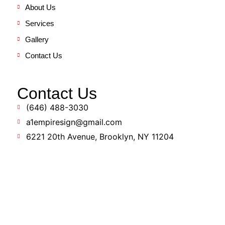
About Us
Services
Gallery
Contact Us
Contact Us
(646) 488-3030
a1empiresign@gmail.com
6221 20th Avenue, Brooklyn, NY 11204