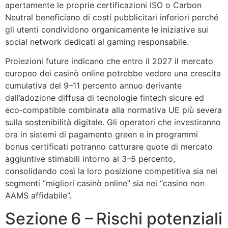
apertamente le proprie certificazioni ISO o Carbon
Neutral beneficiano di costi pubblicitari inferiori perché
gli utenti condividono organicamente le iniziative sui
social network dedicati al gaming responsabile.
Proiezioni future indicano che entro il 2027 il mercato
europeo dei casinò online potrebbe vedere una crescita
cumulativa del 9–11 percento annuo derivante
dall’adozione diffusa di tecnologie fintech sicure ed
eco‑compatible combinata alla normativa UE più severa
sulla sostenibilità digitale. Gli operatori che investiranno
ora in sistemi di pagamento green e in programmi
bonus certificati potranno catturare quote di mercato
aggiuntive stimabili intorno al 3–5 percento,
consolidando così la loro posizione competitiva sia nei
segmenti “migliori casinò online” sia nei “casino non
AAMS affidabile”.
Sezione 6 – Rischi potenziali