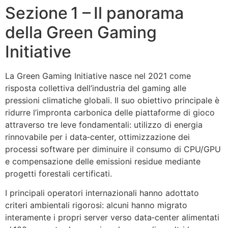
Sezione 1 – Il panorama
della Green Gaming
Initiative
La Green Gaming Initiative nasce nel 2021 come
risposta collettiva dell’industria del gaming alle
pressioni climatiche globali. Il suo obiettivo principale è
ridurre l’impronta carbonica delle piattaforme di gioco
attraverso tre leve fondamentali: utilizzo di energia
rinnovabile per i data‑center, ottimizzazione dei
processi software per diminuire il consumo di CPU/GPU
e compensazione delle emissioni residue mediante
progetti forestali certificati.
I principali operatori internazionali hanno adottato
criteri ambientali rigorosi: alcuni hanno migrato
interamente i propri server verso data‑center alimentati