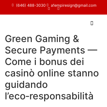
(646) 488-3030
a1empiresign@gmail.com
Green Gaming &
Secure Payments —
Come i bonus dei
casinò online stanno
guidando
l’eco‑responsabilità