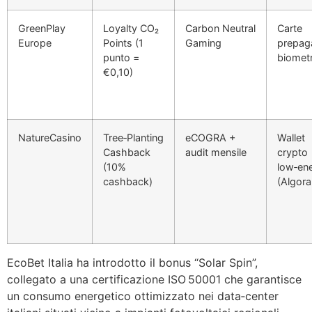
GreenPlay
Loyalty CO₂
Carbon Neutral
Carte
Europe
Points (1
Gaming
prepag
punto =
biomet
€0,10)
NatureCasino
Tree‑Planting
eCOGRA +
Wallet
Cashback
audit mensile
crypto
(10%
low‑en
cashback)
(Algora
EcoBet Italia ha introdotto il bonus “Solar Spin”,
collegato a una certificazione ISO 50001 che garantisce
un consumo energetico ottimizzato nei data‑center