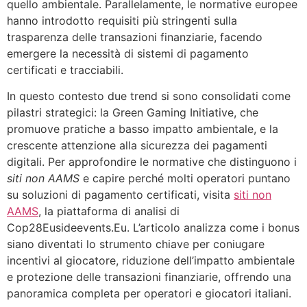
quello ambientale. Parallelamente, le normative europee
hanno introdotto requisiti più stringenti sulla
trasparenza delle transazioni finanziarie, facendo
emergere la necessità di sistemi di pagamento
certificati e tracciabili.
In questo contesto due trend si sono consolidati come
pilastri strategici: la Green Gaming Initiative, che
promuove pratiche a basso impatto ambientale, e la
crescente attenzione alla sicurezza dei pagamenti
digitali. Per approfondire le normative che distinguono i
siti non AAMS
e capire perché molti operatori puntano
su soluzioni di pagamento certificati, visita
siti non
AAMS
, la piattaforma di analisi di
Cop28Eusideevents.Eu. L’articolo analizza come i bonus
siano diventati lo strumento chiave per coniugare
incentivi al giocatore, riduzione dell’impatto ambientale
e protezione delle transazioni finanziarie, offrendo una
panoramica completa per operatori e giocatori italiani.