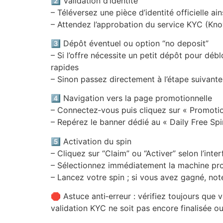
2️⃣ Validation d’identité
– Téléversez une pièce d’identité officielle ains
– Attendez l’approbation du service KYC (Kn
3️⃣ Dépôt éventuel ou option “no deposit”
– Si l’offre nécessite un petit dépôt pour d
rapides
– Sinon passez directement à l’étape suivante 
4️⃣ Navigation vers la page promotionnelle
– Connectez‑vous puis cliquez sur « Promotio
– Repérez le banner dédié au « Daily Free Spin
5️⃣ Activation du spin
– Cliquez sur “Claim” ou “Activer” selon l’inte
– Sélectionnez immédiatement la machine pr
– Lancez votre spin ; si vous avez gagné, no
🛑 Astuce anti‑erreur : vérifiez toujours que 
validation KYC ne soit pas encore finalisée o