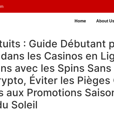
om
Home
About U
tuits : Guide Débutant p
 dans les Casinos en L
ns avec les Spins Sans 
ypto, Éviter les Pièges 
s aux Promotions Saison
u Soleil