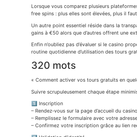
Lorsque vous comparez plusieurs plateformes 
free spins : plus elles sont élevées, plus il fa
Un autre point essentiel réside dans la transp
gains à €50 alors que d’autres offrent une extr
Enfin n’oubliez pas d’évaluer si le casino 
routine quotidienne d’utilisation des tours grat
320 mots
« Comment activer vos tours gratuits en quel
Suivre scrupuleusement chaque étape minimise
1️⃣ Inscription
– Rendez‑vous sur la page d’accueil du casino
– Remplissez le formulaire avec votre adress
– Confirmez votre inscription grâce au lien re