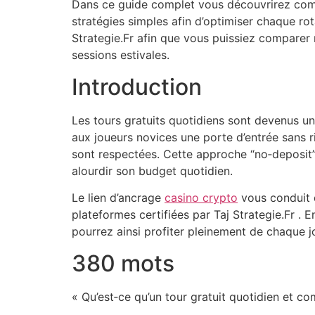
Dans ce guide complet vous découvrirez commen
stratégies simples afin d’optimiser chaque ro
Strategie.Fr afin que vous puissiez comparer 
sessions estivales.
Introduction
Les tours gratuits quotidiens sont devenus un
aux joueurs novices une porte d’entrée sans ris
sont respectées. Cette approche “no‑deposit”
alourdir son budget quotidien.
Le lien d’ancrage
casino crypto
vous conduit d
plateformes certifiées par Taj Strategie.Fr .
pourrez ainsi profiter pleinement de chaque jo
380 mots
« Qu’est‑ce qu’un tour gratuit quotidien et c