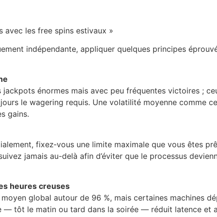
 avec les free spins estivaux »
quement indépendante, appliquer quelques principes éprou
ne
des jackpots énormes mais avec peu fréquentes victoires ; 
oujours le wagering requis. Une volatilité moyenne comme c
es gains.
tialement, fixez‑vous une limite maximale que vous êtes pr
suivez jamais au-delà afin d’éviter que le processus devien
les heures creuses
 moyen global autour de 96 %, mais certaines machines dé
 — tôt le matin ou tard dans la soirée — réduit latence et a