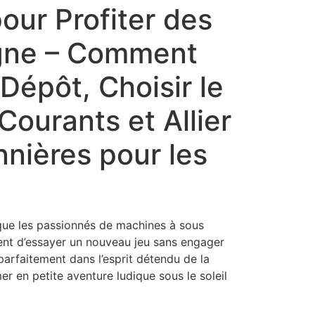
our Profiter des
igne – Comment
Dépôt, Choisir le
Courants et Allier
nières pour les
 que les passionnés de machines à sous
ettent d’essayer un nouveau jeu sans engager
parfaitement dans l’esprit détendu de la
er en petite aventure ludique sous le soleil