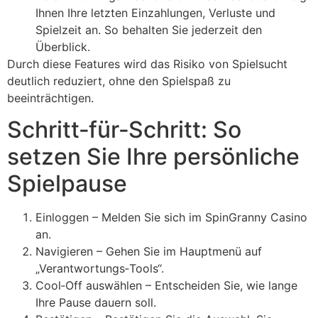
Ihnen Ihre letzten Einzahlungen, Verluste und
Spielzeit an. So behalten Sie jederzeit den
Überblick.
Durch diese Features wird das Risiko von Spielsucht
deutlich reduziert, ohne den Spielspaß zu
beeinträchtigen.
Schritt‑für‑Schritt: So
setzen Sie Ihre persönliche
Spielpause
Einloggen – Melden Sie sich im SpinGranny Casino
an.
Navigieren – Gehen Sie im Hauptmenü auf
„Verantwortungs‑Tools“.
Cool‑Off auswählen – Entscheiden Sie, wie lange
Ihre Pause dauern soll.