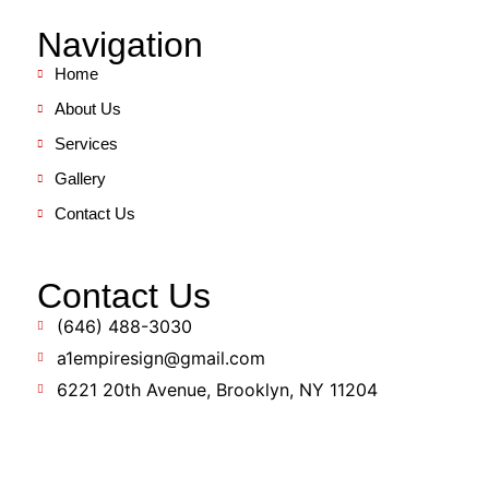
Navigation
Home
About Us
Services
Gallery
Contact Us
Contact Us
(646) 488-3030
a1empiresign@gmail.com
6221 20th Avenue, Brooklyn, NY 11204