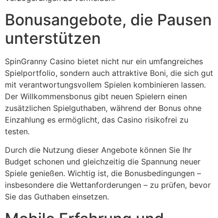
Bonusangebote, die Pausen
unterstützen
SpinGranny Casino bietet nicht nur ein umfangreiches
Spielportfolio, sondern auch attraktive Boni, die sich gut
mit verantwortungsvollem Spielen kombinieren lassen.
Der Willkommensbonus gibt neuen Spielern einen
zusätzlichen Spielguthaben, während der Bonus ohne
Einzahlung es ermöglicht, das Casino risikofrei zu
testen.
Durch die Nutzung dieser Angebote können Sie Ihr
Budget schonen und gleichzeitig die Spannung neuer
Spiele genießen. Wichtig ist, die Bonusbedingungen –
insbesondere die Wettanforderungen – zu prüfen, bevor
Sie das Guthaben einsetzen.