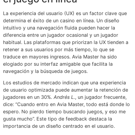
La experiencia del usuario (UX) es un factor clave que
determina el éxito de un casino en línea. Un diseño
intuitivo y una navegación fluida pueden hacer la
diferencia entre un jugador ocasional y un jugador
habitual. Las plataformas que priorizan la UX tienden a
retener a sus usuarios por más tiempo, lo que se
traduce en mayores ingresos. Avia Master ha sido
elogiado por su interfaz amigable que facilita la
navegación y la búsqueda de juegos.
Los estudios de mercado indican que una experiencia
de usuario optimizada puede aumentar la retención de
jugadores en un 30%.
Andrés L.
, un jugador frecuente,
dice: “Cuando entro en Avia Master, todo está donde lo
espero. No pierdo tiempo buscando juegos, y eso me
gusta mucho”. Este tipo de feedback destaca la
importancia de un diseño centrado en el usuario.