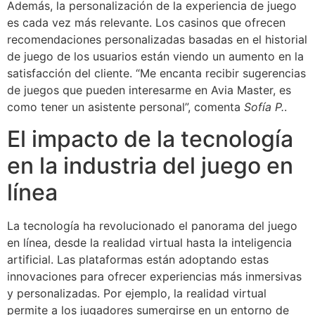
Además, la personalización de la experiencia de juego
es cada vez más relevante. Los casinos que ofrecen
recomendaciones personalizadas basadas en el historial
de juego de los usuarios están viendo un aumento en la
satisfacción del cliente. “Me encanta recibir sugerencias
de juegos que pueden interesarme en Avia Master, es
como tener un asistente personal”, comenta
Sofía P.
.
El impacto de la tecnología
en la industria del juego en
línea
La tecnología ha revolucionado el panorama del juego
en línea, desde la realidad virtual hasta la inteligencia
artificial. Las plataformas están adoptando estas
innovaciones para ofrecer experiencias más inmersivas
y personalizadas. Por ejemplo, la realidad virtual
permite a los jugadores sumergirse en un entorno de