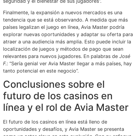
seguridad y el bienestar de sus jugadores”.
Finalmente, la expansión a nuevos mercados es una
tendencia que se está observando. A medida que más
países legalizan el juego en línea, Avia Master podría
explorar nuevas oportunidades y adaptar su oferta para
atraer a una audiencia más amplia. Esto puede incluir la
localización de juegos y métodos de pago que sean
relevantes para nuevos jugadores. En palabras de
José
F.
: “Sería genial ver Avia Master llegar a más países, hay
tanto potencial en este negocio”.
Conclusiones sobre el
futuro de los casinos en
línea y el rol de Avia Master
El futuro de los casinos en línea está lleno de
oportunidades y desafíos, y Avia Master se presenta