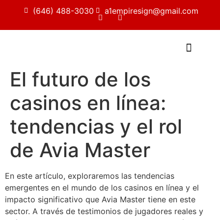
(646) 488-3030
a1empiresign@gmail.com
El futuro de los
casinos en línea:
tendencias y el rol
de Avia Master
En este artículo, exploraremos las tendencias
emergentes en el mundo de los casinos en línea y el
impacto significativo que Avia Master tiene en este
sector. A través de testimonios de jugadores reales y