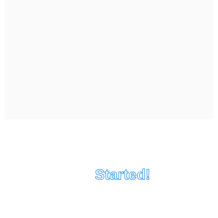
Let's Get
Started!
Tell us about your project and we can set up a
consultation!