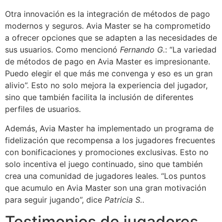
Otra innovación es la integración de métodos de pago
modernos y seguros. Avia Master se ha comprometido
a ofrecer opciones que se adapten a las necesidades de
sus usuarios. Como mencionó
Fernando G.
: “La variedad
de métodos de pago en Avia Master es impresionante.
Puedo elegir el que más me convenga y eso es un gran
alivio”. Esto no solo mejora la experiencia del jugador,
sino que también facilita la inclusión de diferentes
perfiles de usuarios.
Además, Avia Master ha implementado un programa de
fidelización que recompensa a los jugadores frecuentes
con bonificaciones y promociones exclusivas. Esto no
solo incentiva el juego continuado, sino que también
crea una comunidad de jugadores leales. “Los puntos
que acumulo en Avia Master son una gran motivación
para seguir jugando”, dice
Patricia S.
.
Testimonios de jugadores