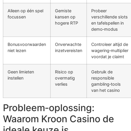
Alleen op één spel
Gemiste
Probeer
focussen
kansen op
verschillende slots
hogere RTP
en tafelspellen in
demo‑modus
Bonusvoorwaarden
Onverwachte
Controleer altijd de
niet lezen
inzetvereisten
wagering‑multiplier
voordat je claimt
Geen limieten
Risico op
Gebruik de
instellen
overmatig
responsible
verlies
gambling‑tools
van het casino
Probleem‑oplossing:
Waarom Kroon Casino de
ideale keuze is