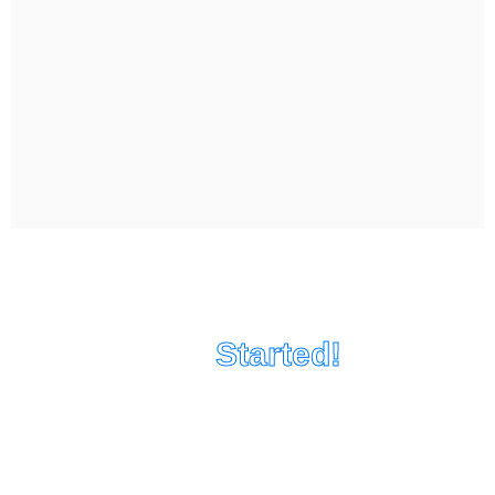
Let's Get
Started!
Tell us about your project and we can set up a
consultation!