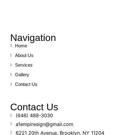
Navigation
Home
About Us
Services
Gallery
Contact Us
Contact Us
(646) 488-3030
a1empiresign@gmail.com
6221 20th Avenue, Brooklyn, NY 11204