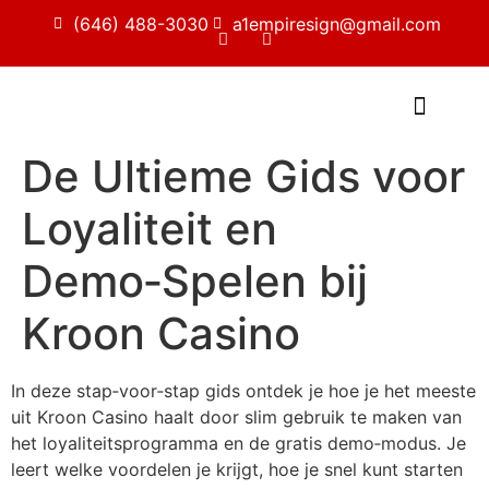
(646) 488-3030
a1empiresign@gmail.com
De Ultieme Gids voor
Loyaliteit en
Demo‑Spelen bij
Kroon Casino
In deze stap‑voor‑stap gids ontdek je hoe je het meeste
uit Kroon Casino haalt door slim gebruik te maken van
het loyaliteitsprogramma en de gratis demo‑modus. Je
leert welke voordelen je krijgt, hoe je snel kunt starten