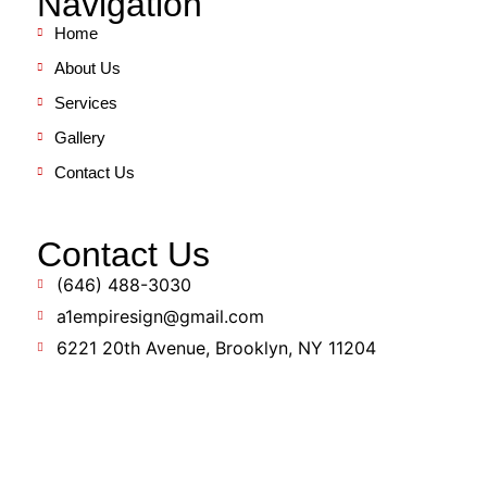
Navigation
Home
About Us
Services
Gallery
Contact Us
Contact Us
(646) 488-3030
a1empiresign@gmail.com
6221 20th Avenue, Brooklyn, NY 11204