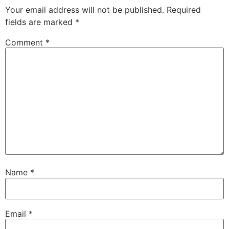
Your email address will not be published.
Required
fields are marked
*
Comment
*
Name
*
Email
*