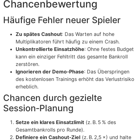
Chancenbewertung
Häufige Fehler neuer Spieler
Zu spätes Cashout
: Das Warten auf hohe
Multiplikatoren führt häufig zu einem Crash.
Unkontrollierte Einsatzhöhe
: Ohne festes Budget
kann ein einziger Fehltritt das gesamte Bankroll
zerstören.
Ignorieren der Demo‑Phase
: Das Überspringen
des kostenlosen Trainings erhöht das Verlustrisiko
erheblich.
Chancen durch gezielte
Session‑Planung
Setze ein klares Einsatzlimit
(z. B. 5 % des
Gesamtbankrolls pro Runde).
Definiere ein Cashout‑Ziel
(z. B. 2,5 ×) und halte