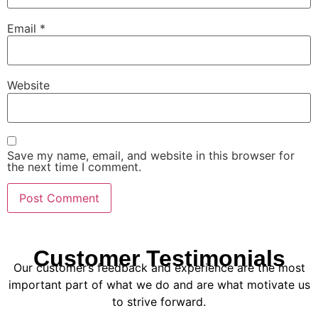
Email
*
Website
Save my name, email, and website in this browser for
the next time I comment.
Customer Testimonials
Our customer’s feedback and experience are the most
important part of what we do and are what motivate us
to strive forward.