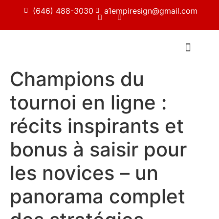
(646) 488-3030
a1empiresign@gmail.com
Champions du
tournoi en ligne :
récits inspirants et
bonus à saisir pour
les novices – un
panorama complet