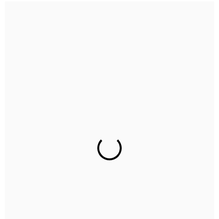
Excellent Sign Company. They are extremely
professional and they get the job done on time with the
highest quality possible. Highly recommended for
businesses looking for a trustworthy sign company!
Eric – CEO




