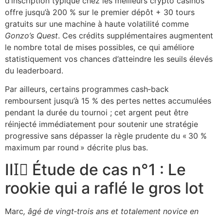
d’inscription typique chez les meilleurs crypto casinos
offre jusqu’à 200 % sur le premier dépôt + 30 tours
gratuits sur une machine à haute volatilité comme
Gonzo’s Quest
. Ces crédits supplémentaires augmentent
le nombre total de mises possibles, ce qui améliore
statistiquement vos chances d’atteindre les seuils élevés
du leaderboard.
Par ailleurs, certains programmes cash‑back
remboursent jusqu’à 15 % des pertes nettes accumulées
pendant la durée du tournoi ; cet argent peut être
réinjecté immédiatement pour soutenir une stratégie
progressive sans dépasser la règle prudente du « 30 %
maximum par round » décrite plus bas.
III️⃣ Étude de cas n°1 : Le
rookie qui a raflé le gros lot
Marc
, âgé de vingt‑trois ans et totalement novice en