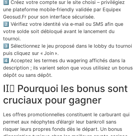
1️⃣ Créez votre compte sur le site choisi – privilégiez
une plateforme mobile‑friendly validée par Equipex
Geosud.Fr pour son interface sécurisée.
2️⃣ Vérifiez votre identité via e‑mail ou SMS afin que
votre solde soit débloqué avant le lancement du
tournoi.
3️⃣ Sélectionnez le jeu proposé dans le lobby du tournoi
puis cliquez sur « Join ».
4️⃣ Acceptez les termes du wagering affichés dans la
description ; ils varient selon que vous utilisiez un bonus
dépôt ou sans dépôt.
II️⃣ Pourquoi les bonus sont
cruciaux pour gagner
Les offres promotionnelles constituent le carburant qui
permet aux néophytes d’élargir leur bankroll sans
risquer leurs propres fonds dès le départ. Un bonus