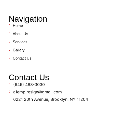
Navigation
Home
About Us
Services
Gallery
Contact Us
Contact Us
(646) 488-3030
a1empiresign@gmail.com
6221 20th Avenue, Brooklyn, NY 11204