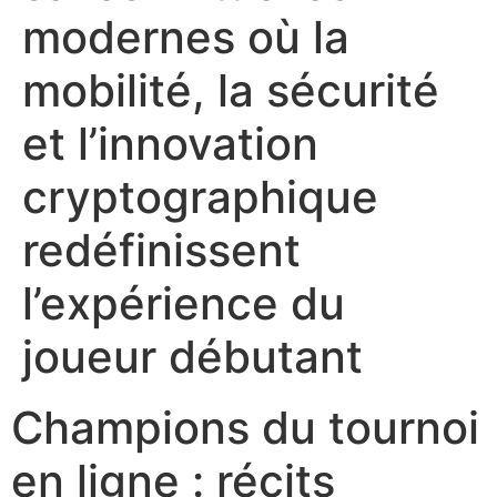
modernes où la
mobilité, la sécurité
et l’innovation
cryptographique
redéfinissent
l’expérience du
joueur débutant
Champions du tournoi
en ligne : récits