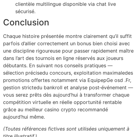
clientèle multilingue disponible via chat live
sécurisé.
Conclusion
Chaque histoire présentée montre clairement qu’il suffit
parfois d’allier correctement un bonus bien choisi avec
une discipline rigoureuse pour passer rapidement maître
dans l’art des tournois en ligne réservés aux joueurs
débutants. En suivant nos conseils pratiques —
sélection précisedu concours, exploitation maximaledes
promotions offertes notamment via EquipepGe osd .Fr,
gestion strictedu bankroll et analyse post‑événement —
vous serez prêts dès aujourd’hui à transformer chaque
compétition virtuelle en réelle opportunité rentable
grâce au meilleur casino crypto recommandé
aujourd’hui même.
(Toutes références fictives sont utilisées uniquement à
titre illustratif.)