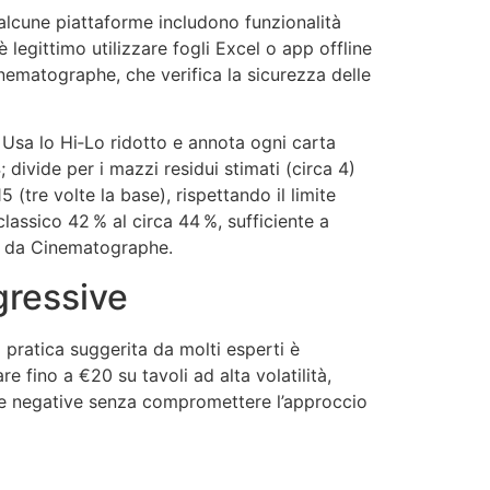
 alcune piattaforme includono funzionalità
 legittimo utilizzare fogli Excel o app offline
inematographe, che verifica la sicurezza delle
 Usa lo Hi‑Lo ridotto e annota ogni carta
ivide per i mazzi residui stimati (circa 4)
tre volte la base), rispettando il limite
lassico 42 % al circa 44 %, sufficiente a
ti da Cinematographe.
gressive
a pratica suggerita da molti esperti è
 fino a €20 su tavoli ad alta volatilità,
rie negative senza compromettere l’approccio