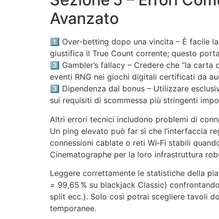
Avanzato
1️⃣ Over‑betting dopo una vincita – È facile l
giustifica il True Count corrente; questo port
2️⃣ Gambler’s fallacy – Credere che “la carta 
eventi RNG nei giochi digitali certificati da 
3️⃣ Dipendenza dal bonus – Utilizzare esclusi
sui requisiti di scommessa più stringenti imp
Altri errori tecnici includono problemi di con
Un ping elevato può far sì che l’interfaccia re
connessioni cablate o reti Wi‑Fi stabili quand
Cinematographe per la loro infrastruttura rob
Leggere correttamente le statistiche della pia
= 99,65 % su blackjack Classic) confrontando
split ecc.). Solo così potrai scegliere tavoli
temporanee.