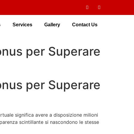
s
Services
Gallery
Contact Us
onus per Superare
onus per Superare
rtuale significa avere a disposizione milioni
apparenza scintillante si nascondono le stesse