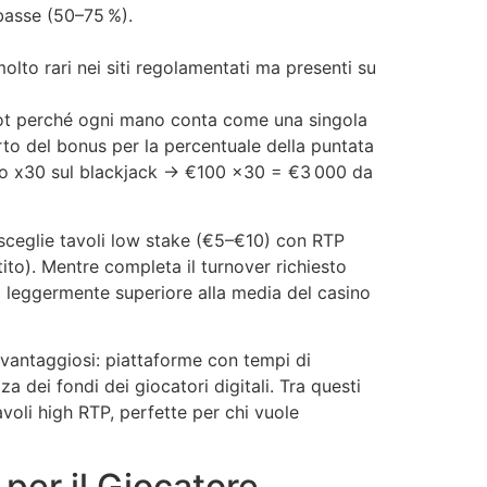
basse (50–75 %).
olto rari nei siti regolamentati ma presenti su
 slot perché ogni mano conta come una singola
orto del bonus per la percentuale della puntata
sito x30 sul blackjack → €100 ×30 = €3 000 da
 sceglie tavoli low stake (€5–€10) con RTP
tito). Mentre completa il turnover richiesto
à leggermente superiore alla media del casino
vantaggiosi: piattaforme con tempi di
 dei fondi dei giocatori digitali. Tra questi
voli high RTP, perfette per chi vuole
 per il Giocatore