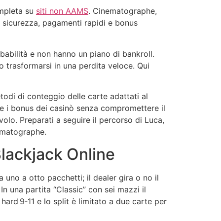
ompleta su
siti non AAMS
. Cinematographe,
le sicurezza, pagamenti rapidi e bonus
obabilità e non hanno un piano di bankroll.
trasformarsi in una perdita veloce. Qui
todi di conteggio delle carte adattati al
re i bonus dei casinò senza compromettere il
volo. Preparati a seguire il percorso di Luca,
nematographe.
Blackjack Online
uno a otto pacchetti; il dealer gira o no il
n una partita “Classic” con sei mazzi il
ard 9‑11 e lo split è limitato a due carte per