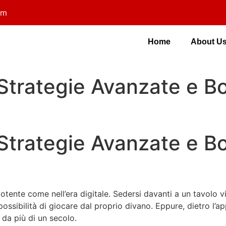
om
Home
About U
 Strategie Avanzate e B
 Strategie Avanzate e B
otente come nell’era digitale. Sedersi davanti a un tavolo vi
a possibilità di giocare dal proprio divano. Eppure, dietro l’
 da più di un secolo.