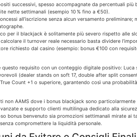
epositi successivi, spesso accompagnate da percentuali più 
te nette settimanali (esempio 10 % fino a €50).
oncessi all’iscrizione senza alcun versamento preliminare; m
atographe.
ico per il blackjack è solitamente più severo rispetto alle
r calcolare il turnover reale necessario basta dividere l’imp
fattore richiesto dal casino (esempio: bonus €100 con requi
 questo requisito con un conteggio digitale positivo: Luca
vorevoli (dealer stands on soft 17, double after split consen
l True Count +1 o superiore, garantendo così una probabilit
iti non AAMS dove i bonus blackjack sono particolarmente 
anzate e supporto clienti multilingua dedicato alla sicurezza
oso bonus benvenuto sia promozioni settimanali mirate ai ta
a senza compromettere la liquidità personale.
ni da Evitare e Consigli Finali