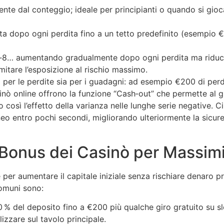
ente dal conteggio; ideale per principianti o quando si gioc
a dopo ogni perdita fino a un tetto predefinito (esempio €80
5‑8… aumentando gradualmente dopo ogni perdita ma riduce
mitare l’esposizione al rischio massimo.
ia per le perdite sia per i guadagni: ad esempio €200 di per
sinò online offrono la funzione “Cash‑out” che permette al 
ndo così l’effetto della varianza nelle lunghe serie negative
 entro pochi secondi, migliorando ulteriormente la sicurez
i Bonus dei Casinò per Massimi
er aumentare il capitale iniziale senza rischiare denaro pr
comuni sono:
% del deposito fino a €200 più qualche giro gratuito su slo
lizzare sul tavolo principale.