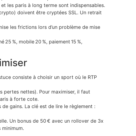
t les paris à long terme sont indispensables.
crypto) doivent être cryptées SSL. Un retrait
mise les frictions lors d’un problème de mise
é 25 %, mobile 20 %, paiement 15 %,
imiser
tuce consiste à choisir un sport où le RTP
pertes nettes). Pour maximiser, il faut
aris à forte cote.
e gains. La clé est de lire le règlement :
éelle. Un bonus de 50 € avec un rollover de 3x
s minimum.