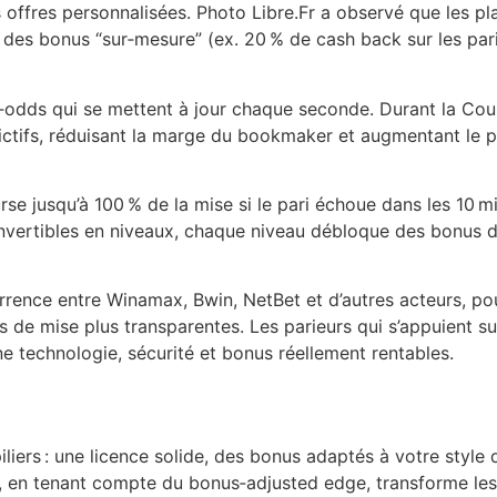
des offres personnalisées. Photo Libre.Fr a observé que les p
es bonus “sur‑mesure” (ex. 20 % de cash back sur les paris
o‑odds qui se mettent à jour chaque seconde. Durant la Co
tifs, réduisant la marge du bookmaker et augmentant le pot
e jusqu’à 100 % de la mise si le pari échoue dans les 10 mi
onvertibles en niveaux, chaque niveau débloque des bonus d
urrence entre Winamax, Bwin, NetBet et d’autres acteurs, pou
 de mise plus transparentes. Les parieurs qui s’appuient su
e technologie, sécurité et bonus réellement rentables.
iliers : une licence solide, des bonus adaptés à votre style 
l, en tenant compte du bonus‑adjusted edge, transforme les 