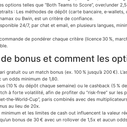
options telles que “Both Teams to Score”, over/under 2,5 e
etraits : Les méthodes de dépôt (carte bancaire, e‑wallets, 
amax ou Bwin, est un critère de confiance.
isponible 24/7, par chat et email, en plusieurs langues, mini
ecommande de pondérer chaque critère (licence 30 %, march
ble.
s de bonus et comment les opt
i gratuit ou un match bonus (ex. 100 % jusqu’à 200 €). L’as
ec un odds minimum de 1,80.
nus (10 % du dépôt chaque semaine) ou le cashback (5 % des 
h à forte volatilité, afin de profiter du “risk‑free” sur les p
et‑the‑World‑Cup”, paris combinés avec des multiplicateurs d
onus au lieu de 20x.
s minimum et les limites de cash out influencent la valeur r
qu’un bonus de 30 € avec un rollover de 1,5x et aucun odd