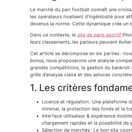
Le marché du pari football connaît une croiss
les opérateurs rivalisent d’ingéniosité pour a
devenus la norme. Cette dynamique crée un env
Dans ce contexte, le
site de paris sportif
Phot
leurs classements, les parieurs peuvent éviter
Cet article se décompose en six parties : nous
bonus, nous proposerons une analyse comparat
grandes compétitions, la gestion du bankroll a
grille d’analyse claire et des astuces concrèt
1. Les critères fondam
Licence et régulation : Une plateforme 
minimal, la protection des fonds et la t
Interface utilisateur & expérience mobil
chargement rapides et la possibilité de p
Sélection de marchés : Le bon site couvr