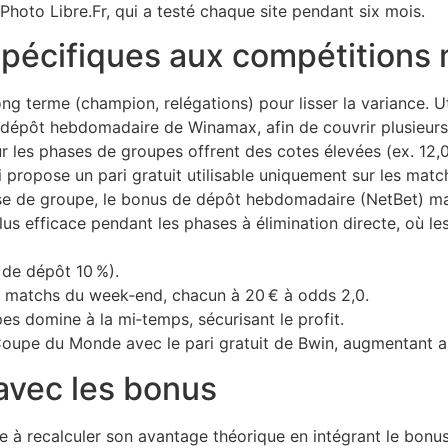
 Photo Libre.Fr, qui a testé chaque site pendant six mois.
spécifiques aux compétitions
long terme (champion, relégations) pour lisser la variance. U
 dépôt hebdomadaire de Winamax, afin de couvrir plusieurs
 les phases de groupes offrent des cotes élevées (ex. 12,0
propose un pari gratuit utilisable uniquement sur les matc
e de groupe, le bonus de dépôt hebdomadaire (NetBet) max
us efficace pendant les phases à élimination directe, où les
 de dépôt 10 %).
es matchs du week‑end, chacun à 20 € à odds 2,0.
ipes domine à la mi‑temps, sécurisant le profit.
Coupe du Monde avec le pari gratuit de Bwin, augmentant ain
 avec les bonus
 à recalculer son avantage théorique en intégrant le bonu