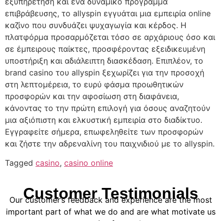
εξυπηρέτηση και ένα δυναμικό πρόγραμμα
επιβράβευσης, το allyspin εγγυάται μια εμπειρία online
καζίνο που συνδυάζει ψυχαγωγία και κέρδος. Η
πλατφόρμα προσαρμόζεται τόσο σε αρχάριους όσο και
σε έμπειρους παίκτες, προσφέροντας εξειδικευμένη
υποστήριξη και αδιάλειπτη διασκέδαση. Επιπλέον, το
brand casino του allyspin ξεχωρίζει για την προσοχή
στη λεπτομέρεια, το ευρύ φάσμα προωθητικών
προσφορών και την αφοσίωση στη διαφάνεια,
κάνοντας το την πρώτη επιλογή για όσους αναζητούν
μια αξιόπιστη και ελκυστική εμπειρία στο διαδίκτυο.
Εγγραφείτε σήμερα, επωφεληθείτε των προσφορών
και ζήστε την αδρεναλίνη του παιχνιδιού με το allyspin.
Tagged
casino
,
casino online
Customer Testimonials
Our customer’s feedback and experience are the most
important part of what we do and are what motivate us