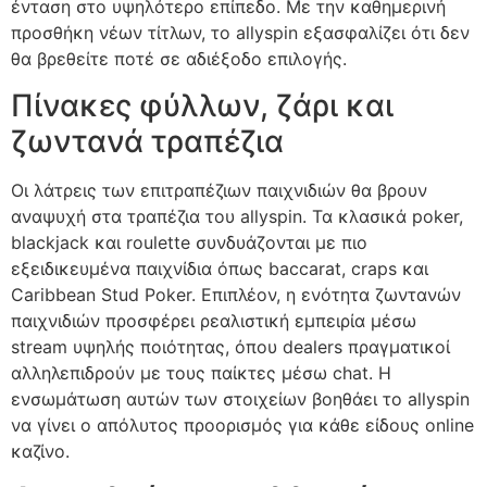
ένταση στο υψηλότερο επίπεδο. Με την καθημερινή
προσθήκη νέων τίτλων, το allyspin εξασφαλίζει ότι δεν
θα βρεθείτε ποτέ σε αδιέξοδο επιλογής.
Πίνακες φύλλων, ζάρι και
ζωντανά τραπέζια
Οι λάτρεις των επιτραπέζιων παιχνιδιών θα βρουν
αναψυχή στα τραπέζια του allyspin. Τα κλασικά poker,
blackjack και roulette συνδυάζονται με πιο
εξειδικευμένα παιχνίδια όπως baccarat, craps και
Caribbean Stud Poker. Επιπλέον, η ενότητα ζωντανών
παιχνιδιών προσφέρει ρεαλιστική εμπειρία μέσω
stream υψηλής ποιότητας, όπου dealers πραγματικοί
αλληλεπιδρούν με τους παίκτες μέσω chat. Η
ενσωμάτωση αυτών των στοιχείων βοηθάει το allyspin
να γίνει ο απόλυτος προορισμός για κάθε είδους online
καζίνο.