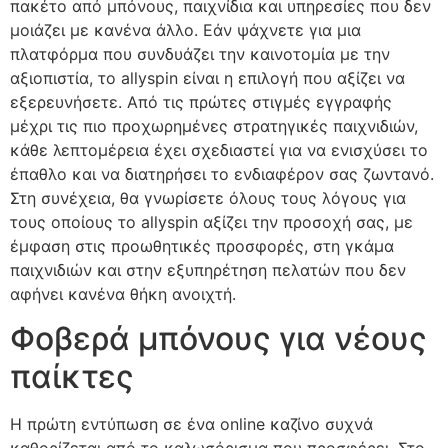
πακέτο από μπόνους, παιχνίδια και υπηρεσίες που δεν
μοιάζει με κανένα άλλο. Εάν ψάχνετε για μια
πλατφόρμα που συνδυάζει την καινοτομία με την
αξιοπιστία, το allyspin είναι η επιλογή που αξίζει να
εξερευνήσετε. Από τις πρώτες στιγμές εγγραφής
μέχρι τις πιο προχωρημένες στρατηγικές παιχνιδιών,
κάθε λεπτομέρεια έχει σχεδιαστεί για να ενισχύσει το
έπαθλο και να διατηρήσει το ενδιαφέρον σας ζωντανό.
Στη συνέχεια, θα γνωρίσετε όλους τους λόγους για
τους οποίους το allyspin αξίζει την προσοχή σας, με
έμφαση στις προωθητικές προσφορές, στη γκάμα
παιχνιδιών και στην εξυπηρέτηση πελατών που δεν
αφήνει κανένα θήκη ανοιχτή.
Φοβερά μπόνους για νέους
παίκτες
Η πρώτη εντύπωση σε ένα online καζίνο συχνά