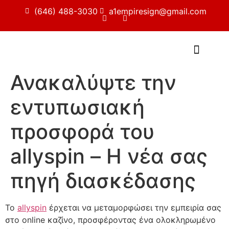
(646) 488-3030
a1empiresign@gmail.com
Ανακαλύψτε την
εντυπωσιακή
προσφορά του
allyspin – Η νέα σας
πηγή διασκέδασης
Το
allyspin
έρχεται να μεταμορφώσει την εμπειρία σας
στο online καζίνο, προσφέροντας ένα ολοκληρωμένο