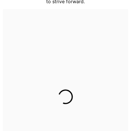
to strive forward.
Excellent Sign Company. They are extremely
professional and they get the job done on time with the
highest quality possible. Highly recommended for
businesses looking for a trustworthy sign company!
Eric – CEO




